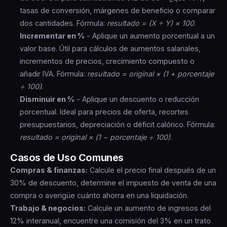
tasas de conversión, márgenes de beneficio o comparar
dos cantidades. Fórmula:
resultado = (X ÷ Y) × 100
.
Incrementar en %
- Aplique un aumento porcentual a un
valor base. Útil para cálculos de aumentos salariales,
incrementos de precios, crecimiento compuesto o
añadir IVA. Fórmula:
resultado = original × (1 + porcentaje
÷ 100)
.
Disminuir en %
- Aplique un descuento o reducción
porcentual. Ideal para precios de oferta, recortes
presupuestarios, depreciación o déficit calórico. Fórmula:
resultado = original × (1 − porcentaje ÷ 100)
.
Casos de Uso Comunes
Compras & finanzas:
Calcule el precio final después de un
30% de descuento, determine el impuesto de venta de una
compra o averigüe cuánto ahorra en una liquidación.
Trabajo & negocios:
Calcule un aumento de ingresos del
12% interanual, encuentre una comisión del 3% en un trato