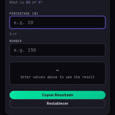
What is
X
% of
Y
?
🇹🇷
Türkçe
PERCENTAGE (%)
% of
NUMBER
-
Enter values above to see the result
Copiar Resultado
Restablecer