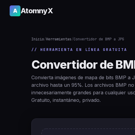
AtomnyX
A
Inicio
/
Herramientas
/
Convertidor de BMP a JPG
// HERRAMIENTA EN LÍNEA GRATUITA
Convertidor de BM
Convierta imágenes de mapa de bits BMP a J
archivo hasta un 95%. Los archivos BMP no
innecesariamente grandes para cualquier uso
Gratuito, instantáneo, privado.