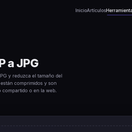
Inicio
Artículos
Herramient
P a JPG
PG y reduzca el tamaño del
 están comprimidos y son
 compartido o en la web.