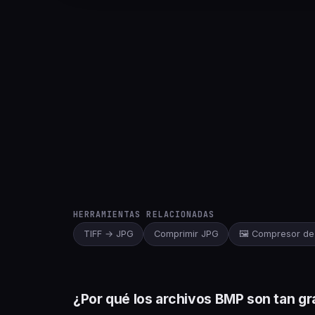
HERRAMIENTAS RELACIONADAS
TIFF → JPG
Comprimir JPG
🖼️ Compresor d
¿Por qué los archivos BMP son tan g