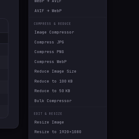
WebP → AVIF
AVIF → WebP
COMPRESS & REDUCE
Image Compressor
Compress JPG
Compress PNG
Compress WebP
Reduce Image Size
Reduce to 100 KB
Reduce to 50 KB
Bulk Compressor
EDIT & RESIZE
Resize Image
Resize to 1920×1080