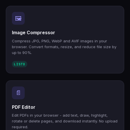
🖼️
Image Compressor
Compress JPG, PNG, WebP and AVIF images in your
browser. Convert formats, resize, and reduce file size by
up to 90%.
LISTO
📄
PDF Editor
Edit PDFs in your browser - add text, draw, highlight,
rotate or delete pages, and download instantly. No upload
required.