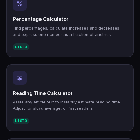
%
🇹🇷
Türkçe
Percentage Calculator
Find percentages, calculate increases and decreases,
and express one number as a fraction of another.
LISTO
📖
Reading Time Calculator
Paste any article text to instantly estimate reading time.
Adjust for slow, average, or fast readers.
LISTO