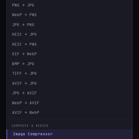
PNG → JPG
WebP → PNG
JPG → PNG
HEIC → JPG
HEIC → PNG
GIF → WebP
BMP → JPG
TIFF → JPG
AVIF → JPG
JPG → AVIF
WebP → AVIF
AVIF → WebP
COMPRESS & REDUCE
Image Compressor