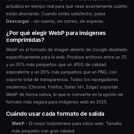
actualiza en tiempo real para que veas exactamente cuánto
estás ahorrando. Cuando estés satisfecho, pulsa
Descargar
- sin cuenta, sin correo, sin esperas.
¿Por qué elegir WebP para imágenes
comprimidas?
WebP es el formato de imagen abierto de Google diseñado
específicamente para la web. Produce archivos entre un 25
y un 35% más pequeños que un JPEG de calidad
equivalente y un 26% más pequeños que un PNG, con
soporte total de transparencia. Todos los navegadores
modernos (Chrome, Firefox, Safari 14+, Edge) soportan
WebP de forma nativa, lo que lo convierte en la opción de
formato más segura para imágenes web en 2025.
Cuándo usar cada formato de salida
WebP
- El mejor todoterreno para sitios web. Tamaño
más pequeño con gran calidad.