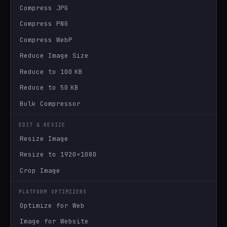
Compress JPG
Compress PNG
Compress WebP
Reduce Image Size
Reduce to 100 KB
Reduce to 50 KB
Bulk Compressor
EDIT & RESIZE
Resize Image
Resize to 1920×1080
Crop Image
PLATFORM OPTIMIZERS
Optimize for Web
Image for Website