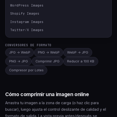
WordPress Images
Shopify Images
Instagram Images
Twitter∕X Images
CONVERSORES DE FORMATO
JPG → WebP
PNG → WebP
WebP → JPG
PNG → JPG
Comprimir JPG
Reducir a 100 KB
Compresor por Lotes
Cómo comprimir una imagen online
Arrastra tu imagen a la zona de carga (o haz clic para
buscar), luego ajusta el control deslizante de calidad y el
formato de salida. La vista previa antes/después se