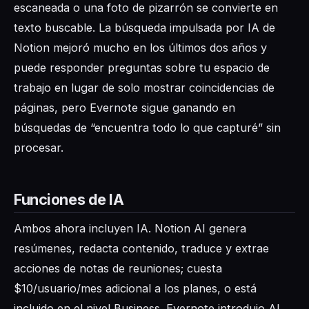
escaneada o una foto de pizarrón se convierte en
texto buscable. La búsqueda impulsada por IA de
Notion mejoró mucho en los últimos dos años y
puede responder preguntas sobre tu espacio de
trabajo en lugar de solo mostrar coincidencias de
páginas, pero Evernote sigue ganando en
búsquedas de “encuentra todo lo que capturé” sin
procesar.
Funciones de IA
Ambos ahora incluyen IA. Notion AI genera
resúmenes, redacta contenido, traduce y extrae
acciones de notas de reuniones; cuesta
$10/usuario/mes adicional a los planes, o está
incluido en el nivel Business. Evernote introdujo AI