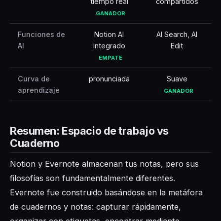
tiempo real
compartidos
GANADOR
Funciones de
Notion AI
AI Search, AI
AI
integrado
Edit
EMPATE
Curva de
pronunciada
Suave
aprendizaje
GANADOR
Resumen: Espacio de trabajo vs
Cuaderno
Notion y Evernote almacenan tus notas, pero sus
filosofías son fundamentalmente diferentes.
Evernote fue construido basándose en la metáfora
de cuadernos y notas: capturar rápidamente,