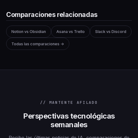
Comparaciones relacionadas
Notion vs Obsidian
Asana vs Trello
Slack vs Discord
Todas las comparaciones →
// MANTENTE AFILADO
Perspectivas tecnológicas
semanales
Recibe las últimas noticias de IA, comparaciones de