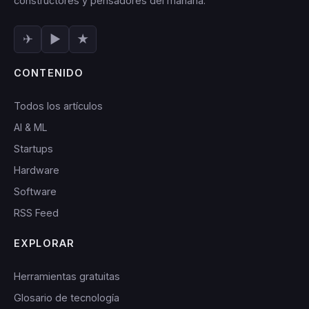
constructores y pensadores del mañana.
✈
▶
★
CONTENIDO
Todos los artículos
AI & ML
Startups
Hardware
Software
RSS Feed
EXPLORAR
Herramientas gratuitas
Glosario de tecnología