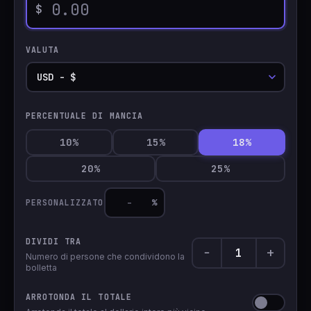
$
🇹🇷
Türkçe
VALUTA
PERCENTUALE DI MANCIA
10%
15%
18%
20%
25%
%
PERSONALIZZATO
DIVIDI TRA
−
+
Numero di persone che condividono la
bolletta
ARROTONDA IL TOTALE