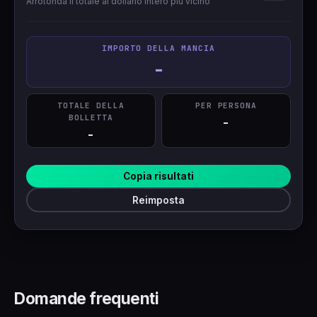
Arrotonda il totale al dollario intero più vicino
IMPORTO DELLA MANCIA
-
TOTALE DELLA
PER PERSONA
BOLLETTA
-
-
Copia risultati
Reimposta
Domande frequenti