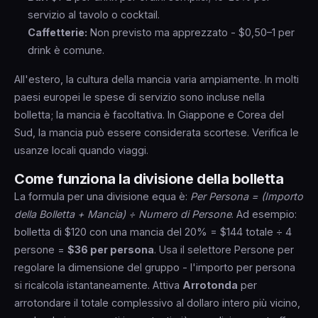
servizio al tavolo o cocktail.
Caffetterie:
Non previsto ma apprezzato - $0,50–1 per
drink è comune.
All'estero, la cultura della mancia varia ampiamente. In molti
paesi europei le spese di servizio sono incluse nella
bolletta; la mancia è facoltativa. In Giappone e Corea del
Sud, la mancia può essere considerata scortese. Verifica le
usanze locali quando viaggi.
Come funziona la divisione della bolletta
La formula per una divisione equa è:
Per Persona = (Importo
della Bolletta + Mancia) ÷ Numero di Persone
. Ad esempio:
bolletta di $120 con una mancia del 20% = $144 totale ÷ 4
persone =
$36 per persona
. Usa il selettore Persone per
regolare la dimensione del gruppo - l'importo per persona
si ricalcola istantaneamente. Attiva
Arrotonda
per
arrotondare il totale complessivo al dollaro intero più vicino,