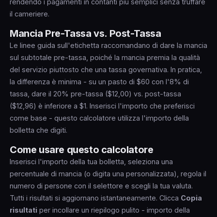
rendendo i pagamenti in contanti più semplici senza truffare
il cameriere.
Mancia Pre-Tassa vs. Post-Tassa
Le linee guida sull'etichetta raccomandano di dare la mancia
sul subtotale pre-tassa, poiché la mancia premia la qualità
del servizio piuttosto che una tassa governativa. In pratica,
la differenza è minima - su un pasto di $60 con l'8% di
tassa, dare il 20% pre-tassa ($12,00) vs. post-tassa
($12,96) è inferiore a $1. Inserisci l'importo che preferisci
come base - questo calcolatore utilizza l'importo della
bolletta che digiti.
Come usare questo calcolatore
Inserisci l'importo della tua bolletta, seleziona una
percentuale di mancia (o digita una personalizzata), regola il
numero di persone con il selettore e scegli la tua valuta.
Tutti i risultati si aggiornano istantaneamente. Clicca
Copia
risultati
per incollare un riepilogo pulito - importo della