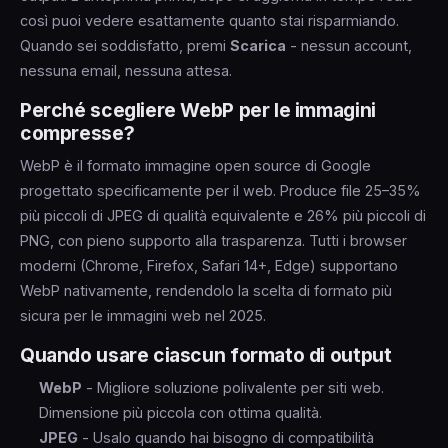
così puoi vedere esattamente quanto stai risparmiando.
Quando sei soddisfatto, premi
Scarica
- nessun account,
nessuna email, nessuna attesa.
Perché scegliere WebP per le immagini
compresse?
WebP è il formato immagine open source di Google
progettato specificamente per il web. Produce file 25–35%
più piccoli di JPEG di qualità equivalente e 26% più piccoli di
PNG, con pieno supporto alla trasparenza. Tutti i browser
moderni (Chrome, Firefox, Safari 14+, Edge) supportano
WebP nativamente, rendendolo la scelta di formato più
sicura per le immagini web nel 2025.
Quando usare ciascun formato di output
WebP
- Migliore soluzione polivalente per siti web.
Dimensione più piccola con ottima qualità.
JPEG
- Usalo quando hai bisogno di compatibilità