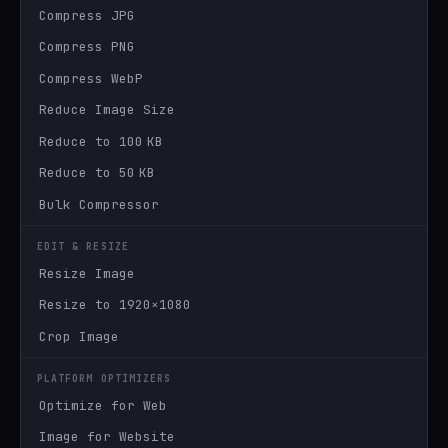
Compress JPG
Compress PNG
Compress WebP
Reduce Image Size
Reduce to 100 KB
Reduce to 50 KB
Bulk Compressor
EDIT & RESIZE
Resize Image
Resize to 1920×1080
Crop Image
PLATFORM OPTIMIZERS
Optimize for Web
Image for Website