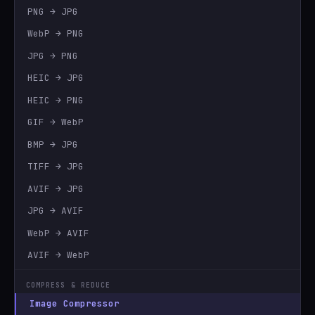
PNG → JPG
WebP → PNG
JPG → PNG
HEIC → JPG
HEIC → PNG
GIF → WebP
BMP → JPG
TIFF → JPG
AVIF → JPG
JPG → AVIF
WebP → AVIF
AVIF → WebP
COMPRESS & REDUCE
Image Compressor