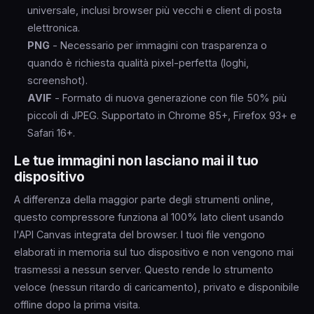
universale, inclusi browser più vecchi e client di posta
elettronica.
PNG
- Necessario per immagini con trasparenza o
quando è richiesta qualità pixel-perfetta (loghi,
screenshot).
AVIF
- Formato di nuova generazione con file 50% più
piccoli di JPEG. Supportato in Chrome 85+, Firefox 93+ e
Safari 16+.
Le tue immagini non lasciano mai il tuo
dispositivo
A differenza della maggior parte degli strumenti online,
questo compressore funziona al 100% lato client usando
l'API Canvas integrata del browser. I tuoi file vengono
elaborati in memoria sul tuo dispositivo e non vengono mai
trasmessi a nessun server. Questo rende lo strumento
veloce (nessun ritardo di caricamento), privato e disponibile
offline dopo la prima visita.