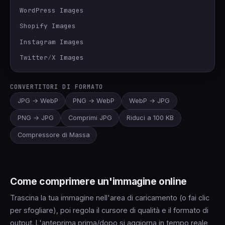
WordPress Images
Shopify Images
Instagram Images
Twitter∕X Images
CONVERTITORI DI FORMATO
JPG → WebP
PNG → WebP
WebP → JPG
PNG → JPG
Comprimi JPG
Riduci a 100 KB
Compressore di Massa
Come comprimere un'immagine online
Trascina la tua immagine nell'area di caricamento (o fai clic
per sfogliare), poi regola il cursore di qualità e il formato di
output. L'anteprima prima/dopo si aggiorna in tempo reale