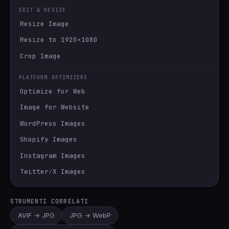
EDIT & RESIZE
Resize Image
Resize to 1920×1080
Crop Image
PLATFORM OPTIMIZERS
Optimize for Web
Image for Website
WordPress Images
Shopify Images
Instagram Images
Twitter∕X Images
STRUMENTI CORRELATI
AVIF → JPG
JPG → WebP