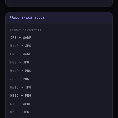
ALL IMAGE TOOLS
FORMAT CONVERTERS
JPG → WebP
WebP → JPG
PNG → WebP
PNG → JPG
WebP → PNG
JPG → PNG
HEIC → JPG
HEIC → PNG
GIF → WebP
BMP → JPG