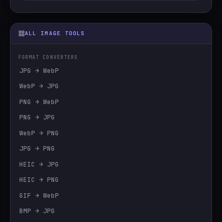
ALL IMAGE TOOLS
FORMAT CONVERTERS
JPG → WebP
WebP → JPG
PNG → WebP
PNG → JPG
WebP → PNG
JPG → PNG
HEIC → JPG
HEIC → PNG
GIF → WebP
BMP → JPG