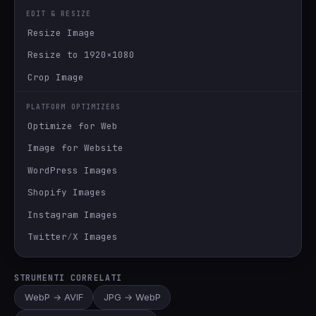
EDIT & RESIZE
Resize Image
Resize to 1920×1080
Crop Image
PLATFORM OPTIMIZERS
Optimize for Web
Image for Website
WordPress Images
Shopify Images
Instagram Images
Twitter∕X Images
STRUMENTI CORRELATI
WebP → AVIF
JPG → WebP