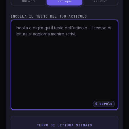
180 wpm
225 wpm
275 wpm
🇹🇷
Türkçe
INCOLLA IL TESTO DEL TUO ARTICOLO
0 parole
TEMPO DI LETTURA STIMATO