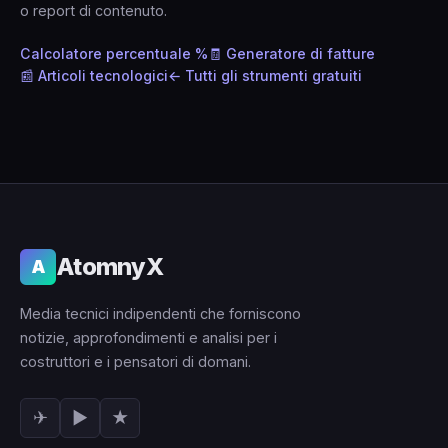
o report di contenuto.
Calcolatore percentuale %
🧾 Generatore di fatture
📰 Articoli tecnologici
← Tutti gli strumenti gratuiti
AtomnyX
A
Media tecnici indipendenti che forniscono
notizie, approfondimenti e analisi per i
costruttori e i pensatori di domani.
✈
▶
★