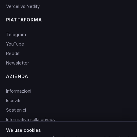
Vercel vs Netlify
PIATTAFORMA
Telegram
YouTube
Reddit
Newsletter
AZIENDA
Informazioni
Iscriviti
Sostienici
Informativa sulla privacy
Condizioni di servizio
We use cookies