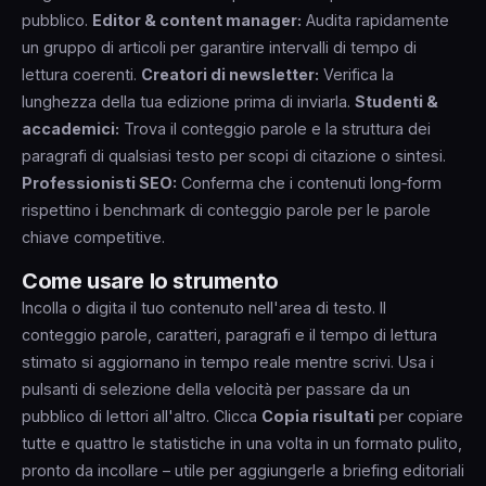
pubblico.
Editor & content manager:
Audita rapidamente
un gruppo di articoli per garantire intervalli di tempo di
lettura coerenti.
Creatori di newsletter:
Verifica la
lunghezza della tua edizione prima di inviarla.
Studenti &
accademici:
Trova il conteggio parole e la struttura dei
paragrafi di qualsiasi testo per scopi di citazione o sintesi.
Professionisti SEO:
Conferma che i contenuti long‑form
rispettino i benchmark di conteggio parole per le parole
chiave competitive.
Come usare lo strumento
Incolla o digita il tuo contenuto nell'area di testo. Il
conteggio parole, caratteri, paragrafi e il tempo di lettura
stimato si aggiornano in tempo reale mentre scrivi. Usa i
pulsanti di selezione della velocità per passare da un
pubblico di lettori all'altro. Clicca
Copia risultati
per copiare
tutte e quattro le statistiche in una volta in un formato pulito,
pronto da incollare – utile per aggiungerle a briefing editoriali