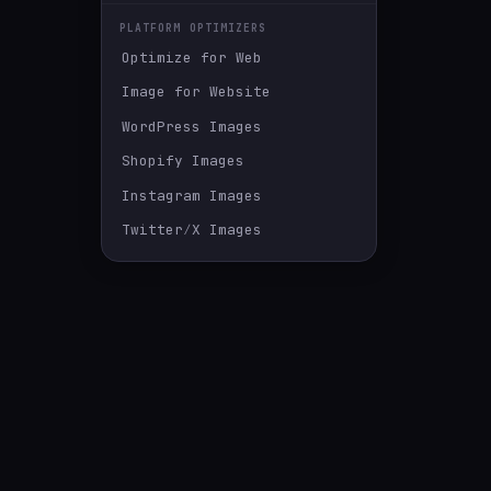
PLATFORM OPTIMIZERS
Optimize for Web
Image for Website
WordPress Images
Shopify Images
Instagram Images
Twitter∕X Images