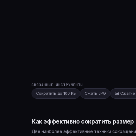
СВЯЗАННЫЕ ИНСТРУМЕНТЫ
Сократить до 100 КБ
Сжать JPG
🖼️ Сжати
Как эффективно сократить размер
Две наиболее эффективные техники сокращения