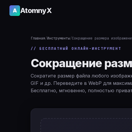
AtomnyX
A
Главная
/
Инструменты
/
Сокращение размера изображени
// БЕСПЛАТНЫЙ ОНЛАЙН-ИНСТРУМЕНТ
Сокращение разм
Сократите размер файла любого изображе
GIF и др. Переведите в WebP для максим
Бесплатно, мгновенно, полностью приват