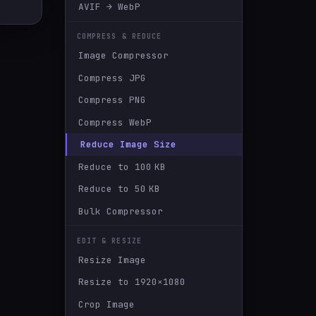
AVIF → WebP
COMPRESS & REDUCE
Image Compressor
Compress JPG
Compress PNG
Compress WebP
Reduce Image Size
Reduce to 100 KB
Reduce to 50 KB
Bulk Compressor
EDIT & RESIZE
Resize Image
Resize to 1920×1080
Crop Image