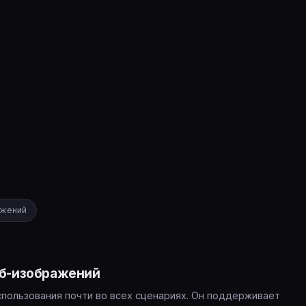
ажений
еб-изображений
пользования почти во всех сценариях. Он поддерживает