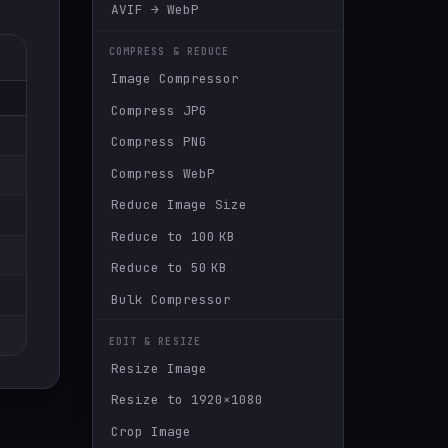
AVIF → WebP
COMPRESS & REDUCE
Image Compressor
Compress JPG
Compress PNG
Compress WebP
Reduce Image Size
Reduce to 100 KB
Reduce to 50 KB
Bulk Compressor
EDIT & RESIZE
Resize Image
Resize to 1920×1080
Crop Image