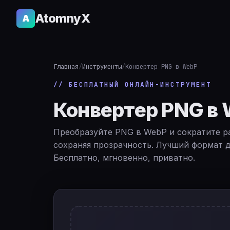
AtomnyX
A
Главная
/
Инструменты
/
Конвертер PNG в WebP
// БЕСПЛАТНЫЙ ОНЛАЙН-ИНСТРУМЕНТ
Конвертер PNG в
Преобразуйте PNG в WebP и сократите р
сохраняя прозрачность. Лучший формат д
Бесплатно, мгновенно, приватно.