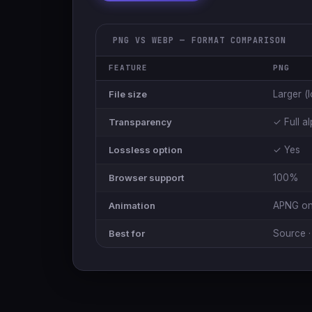
PNG VS WEBP — FORMAT COMPARISON
FEATURE
PNG
File size
Larger (l
Transparency
✓ Full a
Lossless option
✓ Yes
Browser support
100%
Animation
APNG on
Best for
Source · 