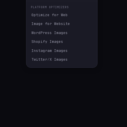
PLATFORM OPTIMIZERS
Optimize for Web
Image for Website
WordPress Images
Shopify Images
Instagram Images
Twitter∕X Images