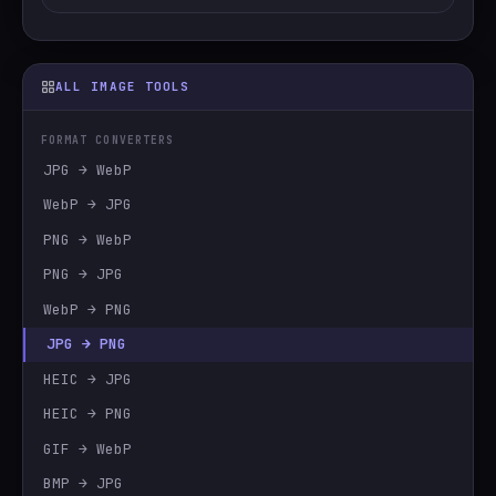
ALL IMAGE TOOLS
FORMAT CONVERTERS
JPG → WebP
WebP → JPG
PNG → WebP
PNG → JPG
WebP → PNG
JPG → PNG
HEIC → JPG
HEIC → PNG
GIF → WebP
BMP → JPG