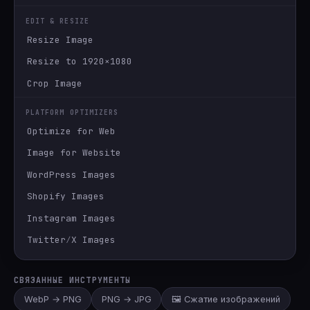
EDIT & RESIZE
Resize Image
Resize to 1920×1080
Crop Image
PLATFORM OPTIMIZERS
Optimize for Web
Image for Website
WordPress Images
Shopify Images
Instagram Images
Twitter∕X Images
СВЯЗАННЫЕ ИНСТРУМЕНТЫ
WebP → PNG
PNG → JPG
🖼️ Сжатие изображений