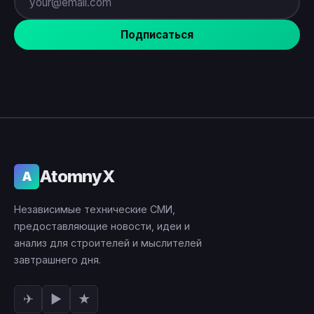
Подписаться
AtomnyX
A
Независимые технические СМИ,
предоставляющие новости, идеи и
анализ для строителей и мыслителей
завтрашнего дня.
✈
▶
★