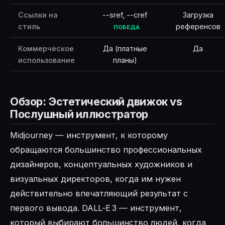
Ссылки на
--sref, --cref
Загрузка
стиль
референсов
ПОБЕДА
Коммерческое
Да (платные
Да
использование
планы)
Обзор: Эстетический движок vs
Послушный иллюстратор
Midjourney — инструмент, к которому
обращаются большинство профессиональных
дизайнеров, концептуальных художников и
визуальных директоров, когда им нужен
действительно впечатляющий результат с
первого вывода. DALL‑E 3 — инструмент,
который выбирают большинство людей, когда