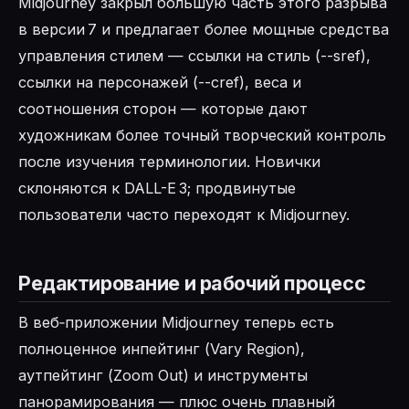
Midjourney закрыл большую часть этого разрыва
в версии 7 и предлагает более мощные средства
управления стилем — ссылки на стиль (--sref),
ссылки на персонажей (--cref), веса и
соотношения сторон — которые дают
художникам более точный творческий контроль
после изучения терминологии. Новички
склоняются к DALL-E 3; продвинутые
пользователи часто переходят к Midjourney.
Редактирование и рабочий процесс
В веб‑приложении Midjourney теперь есть
полноценное инпейтинг (Vary Region),
аутпейтинг (Zoom Out) и инструменты
панорамирования — плюс очень плавный