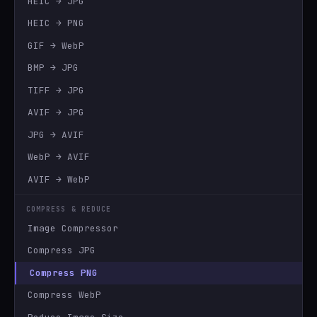
HEIC → JPG
HEIC → PNG
GIF → WebP
BMP → JPG
TIFF → JPG
AVIF → JPG
JPG → AVIF
WebP → AVIF
AVIF → WebP
COMPRESS & REDUCE
Image Compressor
Compress JPG
Compress PNG
Compress WebP