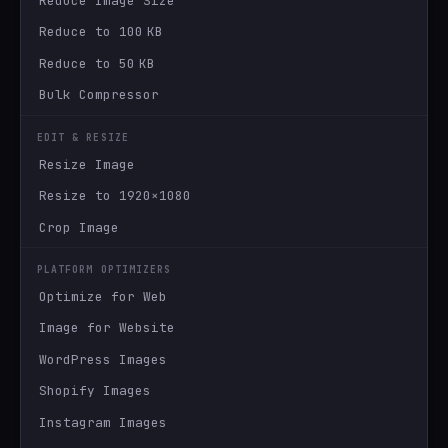
Reduce Image Size
Reduce to 100 KB
Reduce to 50 KB
Bulk Compressor
EDIT & RESIZE
Resize Image
Resize to 1920×1080
Crop Image
PLATFORM OPTIMIZERS
Optimize for Web
Image for Website
WordPress Images
Shopify Images
Instagram Images