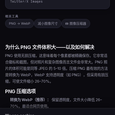
Twitter∕X Images
相关工具
PNG → WebP
减小图像尺寸
📼 图像压缩器
为什么 PNG 文件体积大——以及如何解决
PNG 使用无损压缩，这意味着每个像素都被精确保存。它非常适
合徽标和截图，但对照片和复杂图像而言文件会非常大。PNG 照
片的体积可能是同等 JPEG 的 5–10 倍。压缩 PNG 最有效的方法
是转换为 WebP，WebP 支持透明度（如 PNG），但采用有损压
缩，可使文件缩小 26–70%。
PNG 压缩选项
转换为 WebP（推荐）：
保留透明度，文件大小降低 26–
70%。最适合网页使用。
转换为 JPG：
最大尺寸缩减（60–80%），但会失去透明