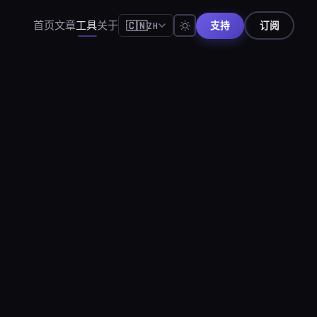
首页
文章
工具
关于
🇨🇳
ZH
支持
订阅
🇺🇸
English
🇪🇸
Español
🇧🇷
Português
🇫🇷
Français
🇩🇪
Deutsch
🇯🇵
日本語
🇷🇺
Русский
🇨🇳
简体中文
🇮🇹
Italiano
🇮🇳
हिन्दी
🇳🇱
Nederlands