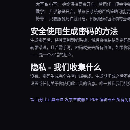
大写 & 小写：
始终保持两者开启。禁用任一项会使
数字：
几乎总是开启。某些旧系统的严格策略可能要
符号：
只要服务允许就开启。如果服务拒绝你的密码
安全使用生成密码的方法
生成密码后，将其复制到剪贴板，然后直接粘贴到密码
转录错误，且若需手写，密码就失去所有价值。如果你
——是一个不错的起点。
隐私 - 我们收集什么
没有。密码生成完全在客户端完成。生成期间或之后不会发
设置或任何关于你使用此工具的信息。唯一触及我们服
% 百分比计算器
🧾 发票生成器
📄 PDF 编辑器
← 所有免