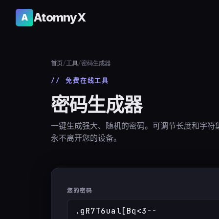
AtomnyX
A
首页
/
工具
/
密码生成器
// 免费在线工具
密码生成器
一键生成强大、随机的密码。可调节长度和字符
永不离开您的设备。
您的密码
.gR7T6ual[Bq<3--