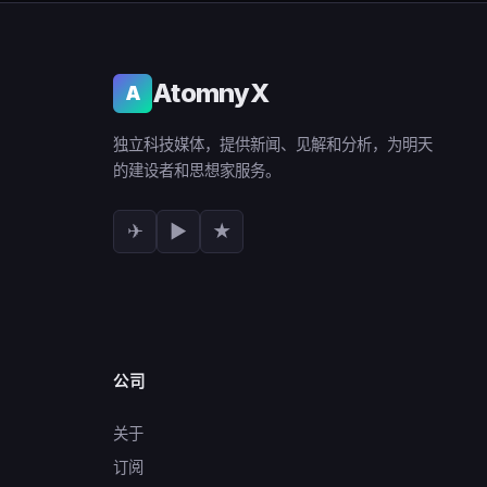
AtomnyX
A
独立科技媒体，提供新闻、见解和分析，为明天
的建设者和思想家服务。
✈
▶
★
公司
关于
订阅