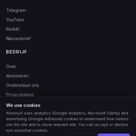
Telegram
YouTube
Reddit
Nieuwsbrief
BEDRIJF
Over
Abonneren
Ondersteun ons
Privacybeleid
Servicevoorwaarden
We use cookies
AtomnyX uses analytics (Google Analytics, Microsoft Clarity) and
advertising (Google AdSense) cookies to understand how visitors
use the site and to show relevant ads. You can accept or decline
non-essential cookies.
© 2026 AtomnyX. Alle rechten voorbehouden.