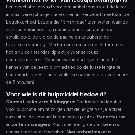
Een geschatte leestijd voor een artikel tonen stelt de lezer
in staat verwachtingen te vormen en verbetert meetbaar de
betrokkenheid. Lezers die "5 min read" zien weten waar ze
zich aan verbinden – en studies tonen aan dat dit de
scrolldiepte, de tijd op de pagina en terugkerende
bezoeken verhoogt. Medium populariseerde dit format en
het is nu een standaardpraktijk voor serieuze
contentpublishers. Voor nieuwsbriefschrijvers helpt het
kennen van de leestijd om edities op de juiste lengte te
houden (de meest succesvolle nieuwsbrieven blijven onder
de 5 minuten).
Voor wie is dit hulpmiddel bedoeld?
Content‑schrijvers & bloggers:
Controleer de leestijd
vóór publicatie om te zorgen dat de lengte van je artikel
aansluit bij de verwachtingen van je publiek.
Redacteuren
& contentmanagers:
Audit snel een groep artikelen op
consistente leestijdbereiken.
Nieuwsbriefmakers: