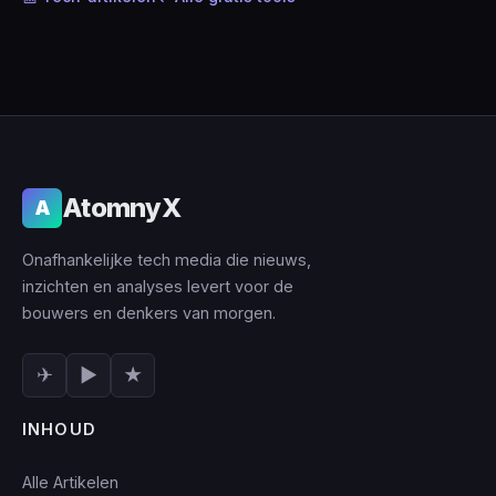
AtomnyX
A
Onafhankelijke tech media die nieuws,
inzichten en analyses levert voor de
bouwers en denkers van morgen.
✈
▶
★
INHOUD
Alle Artikelen