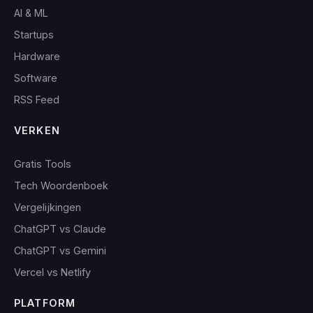
AI & ML
Startups
Hardware
Software
RSS Feed
VERKEN
Gratis Tools
Tech Woordenboek
Vergelijkingen
ChatGPT vs Claude
ChatGPT vs Gemini
Vercel vs Netlify
PLATFORM