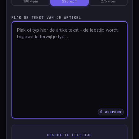
180 wpm
225 wpm
275 wpm
🇹🇷
Türkçe
PLAK DE TEKST VAN JE ARTIKEL
0 woorden
GESCHATTE LEESTIJD