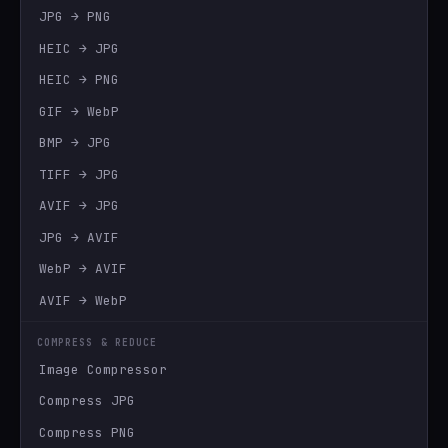
JPG → PNG
HEIC → JPG
HEIC → PNG
GIF → WebP
BMP → JPG
TIFF → JPG
AVIF → JPG
JPG → AVIF
WebP → AVIF
AVIF → WebP
COMPRESS & REDUCE
Image Compressor
Compress JPG
Compress PNG