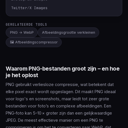
Twitter∕X Images
GERELATEERDE TOOLS
PNG → WebP
Afbeeldingsgrootte verkleinen
🖼️ Afbeeldingscompressor
Waarom PNG-bestanden groot zijn – en hoe
je het oplost
PNG gebruikt verliesloze compressie, wat betekent dat
elke pixel exact wordt opgeslagen. Dit maakt PNG ideaal
voor logo's en screenshots, maar leidt tot zeer grote
bestanden voor foto’s en complexe afbeeldingen. Een
PNG‑foto kan 5–10 × groter zijn dan een gelijkwaardige
JPEG. De meest effectieve manier om een PNG te
comprimeren is om het te converteren naar WebP, dat