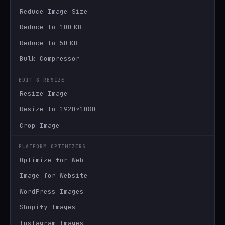
Reduce Image Size
Reduce to 100 KB
Reduce to 50 KB
Bulk Compressor
EDIT & RESIZE
Resize Image
Resize to 1920×1080
Crop Image
PLATFORM OPTIMIZERS
Optimize for Web
Image for Website
WordPress Images
Shopify Images
Instagram Images