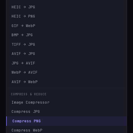
HEIC → JPG
HEIC → PNG
GIF → WebP
BMP → JPG
TIFF → JPG
AVIF → JPG
JPG → AVIF
WebP → AVIF
AVIF → WebP
COMPRESS & REDUCE
Image Compressor
Compress JPG
Compress PNG
Compress WebP