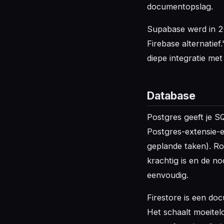
documentopslag.
Supabase werd in 2
Firebase alternatie
diepe integratie met
Database
Postgres geeft je S
Postgres-extensie-
geplande taken). Ro
krachtig is en de n
eenvoudig.
Firestore is een d
Het schaalt moeitel