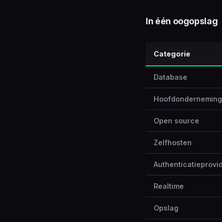
In één oogopslag
Categorie
Database
Hoofdonderneming
Open source
Zelfhosten
Authenticatieprovi
Realtime
Opslag