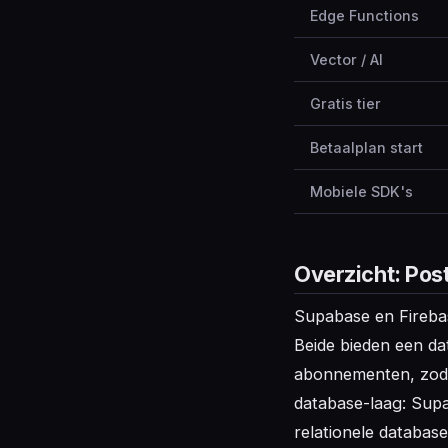
Edge Functions
Vector / AI
Gratis tier
Betaalplan start
Mobiele SDK's
Overzicht: Post
Supabase en Fireba
Beide bieden een da
abonnementen, zodat
database-laag: Sup
relationele databas