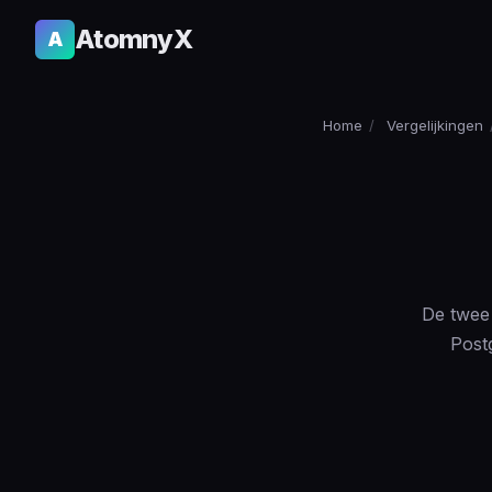
AtomnyX
A
Home
/
Vergelijkingen
De twee 
Post