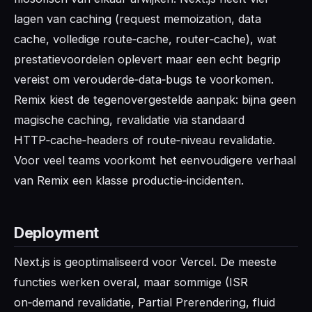
lagen van caching (request memoization, data
cache, volledige route‑cache, router‑cache), wat
prestatievoordelen oplevert maar een echt begrip
vereist om verouderde‑data‑bugs te voorkomen.
Remix kiest de tegenovergestelde aanpak: bijna geen
magische caching, revalidatie via standaard
HTTP‑cache‑headers of route‑niveau revalidatie.
Voor veel teams voorkomt het eenvoudigere verhaal
van Remix een klasse productie‑incidenten.
Deployment
Next.js is geoptimaliseerd voor Vercel. De meeste
functies werken overal, maar sommige (ISR
on‑demand revalidatie, Partial Prerendering, fluid