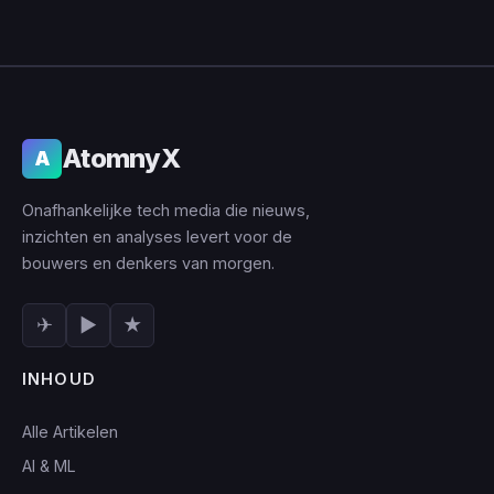
AtomnyX
A
Onafhankelijke tech media die nieuws,
inzichten en analyses levert voor de
bouwers en denkers van morgen.
✈
▶
★
INHOUD
Alle Artikelen
AI & ML