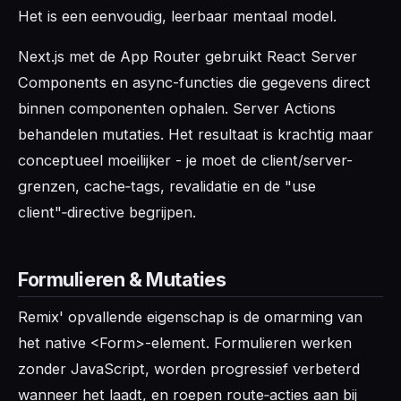
Het is een eenvoudig, leerbaar mentaal model.
Next.js met de App Router gebruikt React Server
Components en async-functies die gegevens direct
binnen componenten ophalen. Server Actions
behandelen mutaties. Het resultaat is krachtig maar
conceptueel moeilijker - je moet de client/server-
grenzen, cache‑tags, revalidatie en de "use
client"‑directive begrijpen.
Formulieren & Mutaties
Remix' opvallende eigenschap is de omarming van
het native <Form>-element. Formulieren werken
zonder JavaScript, worden progressief verbeterd
wanneer het laadt, en roepen route‑acties aan bij