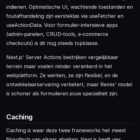
indienen. Optimistische UI, wachtende toestanden en
foutafhandeling zijn eersteklas via useFetcher en
useActionData. Voor formulier‑intensieve apps
(admin‑panelen, CRUD‑tools, e‑commerce
checkouts) is dit nog steeds topklasse.
Next.js' Server Actions bestrijken vergelijkbaar
terrein maar voelen minder verankerd in het
webplatform. Ze werken, ze zijn flexibel, en de
ontwikkelaarservaring verbetert, maar Remix' model
is schoner als formulieren jouw specialiteit zijn.
Caching
Caching is waar deze twee frameworks het meest
filosofisch van elkaar afwijken. Next.js heeft vier