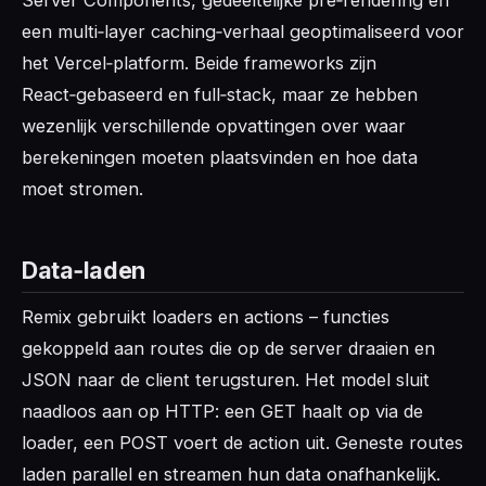
Server Components, gedeeltelijke pre‑rendering en
een multi‑layer caching‑verhaal geoptimaliseerd voor
het Vercel‑platform. Beide frameworks zijn
React‑gebaseerd en full‑stack, maar ze hebben
wezenlijk verschillende opvattingen over waar
berekeningen moeten plaatsvinden en hoe data
moet stromen.
Data‑laden
Remix gebruikt loaders en actions – functies
gekoppeld aan routes die op de server draaien en
JSON naar de client terugsturen. Het model sluit
naadloos aan op HTTP: een GET haalt op via de
loader, een POST voert de action uit. Geneste routes
laden parallel en streamen hun data onafhankelijk.