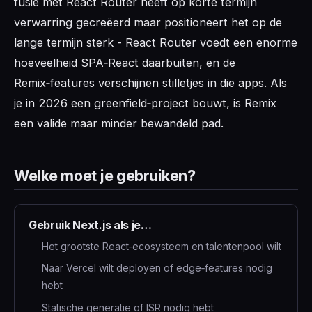
fusie met React Router heeft op korte termijn
verwarring gecreëerd maar positioneert het op de
lange termijn sterk - React Router voedt een enorme
hoeveelheid SPA‑React daarbuiten, en de
Remix‑features verschijnen stilletjes in die apps. Als
je in 2026 een greenfield‑project bouwt, is Remix
een valide maar minder bewandeld pad.
Welke moet je gebruiken?
Gebruik Next.js als je…
Het grootste React‑ecosysteem en talentenpool wilt
Naar Vercel wilt deployen of edge‑features nodig
hebt
Statische generatie of ISR nodig hebt