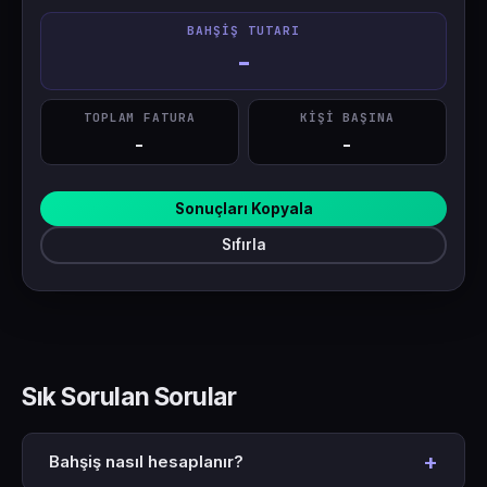
BAHŞIŞ TUTARI
-
TOPLAM FATURA
KIŞI BAŞINA
-
-
Sonuçları Kopyala
Sıfırla
Sık Sorulan Sorular
+
Bahşiş nasıl hesaplanır?