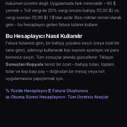
hükümet ücretini değil. Uygulamada fark minimaldir – 60 $
yemek + %8 vergi ile 20% vergi öncesi bahşiş (12,00 $) vs.
vergi sonrası (12,96 $) 1 $’dan azdır. Bazı miktarı temel olarak
girin – bu hesaplayıcı girilen fatura tutarını kullanır.
Bu Hesaplayıcı Nasıl Kullanılır
Fatura tutarınızı girin, bir bahşiş yüzdesi seçin (veya özel bir
tane girin), adımcıyı kullanarak kişi sayısını ayarlayın ve para
biriminizi seçin. Tüm sonuçlar anında güncellenir. Tıklayın
Sonuçları Kopyala
temiz bir özet – bahşiş tutarı, toplam
tutar ve kişi başı pay – doğrudan bir mesaj veya not
uygulamasına yapıştırmak için.
% Yüzde Hesaplayıcı
🧾 Fatura Oluşturucu
📖 Okuma Süresi Hesaplayıcı
← Tüm Ücretsiz Araçlar