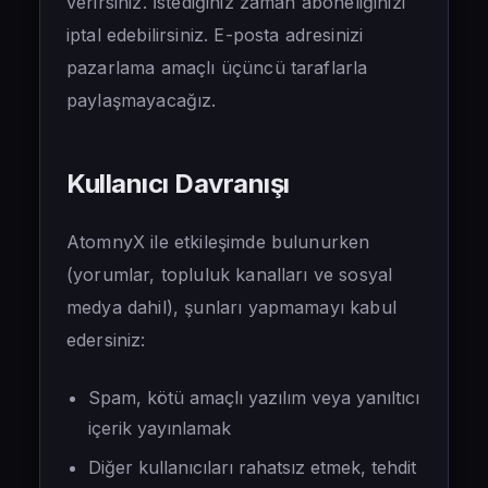
verirsiniz. İstediğiniz zaman aboneliğinizi
iptal edebilirsiniz. E-posta adresinizi
pazarlama amaçlı üçüncü taraflarla
paylaşmayacağız.
Kullanıcı Davranışı
AtomnyX ile etkileşimde bulunurken
(yorumlar, topluluk kanalları ve sosyal
medya dahil), şunları yapmamayı kabul
edersiniz:
Spam, kötü amaçlı yazılım veya yanıltıcı
içerik yayınlamak
Diğer kullanıcıları rahatsız etmek, tehdit