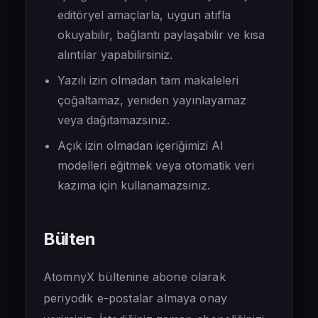
editöryel amaçlarla, uygun atıfla
okuyabilir, bağlantı paylaşabilir ve kısa
alıntılar yapabilirsiniz.
Yazılı izin olmadan tam makaleleri
çoğaltamaz, yeniden yayınlayamaz
veya dağıtamazsınız.
Açık izin olmadan içeriğimizi AI
modelleri eğitmek veya otomatik veri
kazıma için kullanamazsınız.
Bülten
AtomnyX bültenine abone olarak
periyodik e-postalar almaya onay