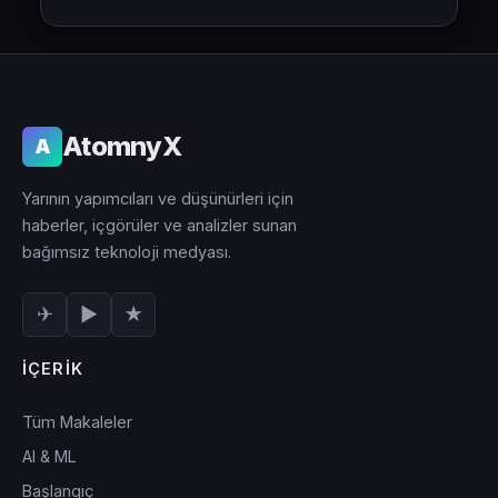
AtomnyX
A
Yarının yapımcıları ve düşünürleri için
haberler, içgörüler ve analizler sunan
bağımsız teknoloji medyası.
✈
▶
★
İÇERIK
Tüm Makaleler
AI & ML
Başlangıç