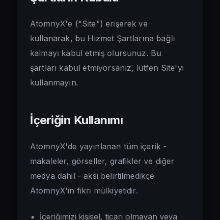
🇹🇷
Türkçe
AtomnyX'e ("Site") erişerek ve
kullanarak, bu Hizmet Şartlarına bağlı
kalmayı kabul etmiş olursunuz. Bu
şartları kabul etmiyorsanız, lütfen Site'yi
kullanmayın.
İçeriğin Kullanımı
AtomnyX'de yayınlanan tüm içerik -
makaleler, görseller, grafikler ve diğer
medya dahil - aksi belirtilmedikçe
AtomnyX'in fikri mülkiyetidir.
İçeriğimizi kişisel, ticari olmayan veya