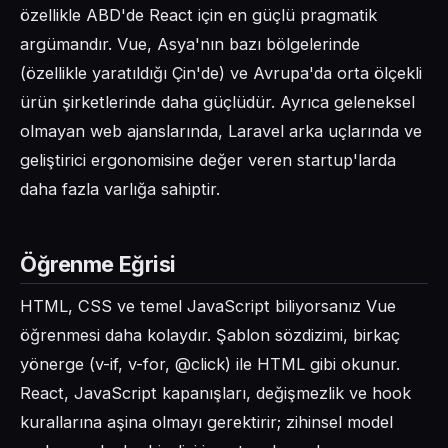
özellikle ABD'de React için en güçlü pragmatik
argümandır. Vue, Asya'nın bazı bölgelerinde
(özellikle yaratıldığı Çin'de) ve Avrupa'da orta ölçekli
ürün şirketlerinde daha güçlüdür. Ayrıca geleneksel
olmayan web ajanslarında, Laravel arka uçlarında ve
geliştirici ergonomisine değer veren startup'larda
daha fazla varlığa sahiptir.
Öğrenme Eğrisi
HTML, CSS ve temel JavaScript biliyorsanız Vue
öğrenmesi daha kolaydır. Şablon sözdizimi, birkaç
yönerge (v-if, v-for, @click) ile HTML gibi okunur.
React, JavaScript kapanışları, değişmezlik ve hook
kurallarına aşina olmayı gerektirir; zihinsel model