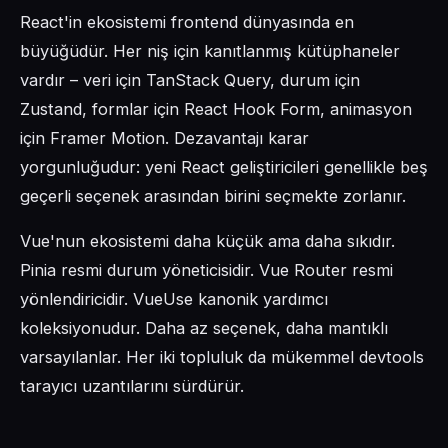
React'in ekosistemi frontend dünyasında en
büyüğüdür. Her niş için kanıtlanmış kütüphaneler
vardır – veri için TanStack Query, durum için
Zustand, formlar için React Hook Form, animasyon
için Framer Motion. Dezavantajı karar
yorgunluğudur: yeni React geliştiricileri genellikle beş
geçerli seçenek arasından birini seçmekte zorlanır.
Vue'nun ekosistemi daha küçük ama daha sıkıdır.
Pinia resmi durum yöneticisidir. Vue Router resmi
yönlendiricidir. VueUse kanonik yardımcı
koleksiyonudur. Daha az seçenek, daha mantıklı
varsayılanlar. Her iki topluluk da mükemmel devtools
tarayıcı uzantılarını sürdürür.