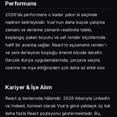
Performans
2026'da performans o kadar yakın ki seçimde
nadiren belirleyicidir. Vue'nun daha küçük çalışma
zamanı ve derleme zamanlı reaktivite takibi,
başlangıç paket boyutu ve saf render ölçütlerinde
hafif bir avantaj sağlar. React'in eşzamanlı render'ı
ve yeni derleyicisi boşluğu önemli ölçüde daraltır.
Gerçek dünya uygulamalarında, çerçeve seçimi,
üzerine ne inşa ettiğinizden çok daha az etkili olur.
Kariyer & İşe Alım
React iş ilanlarında hâkimdir. 2026 itibarıyla LinkedIn
ve Indeed, küresel olarak Vue'a göre yaklaşık üç kat
daha fazla React pozisyonu göstermektedir. Bu,