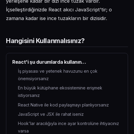
yerleşene kadar bir dizi ince tuzak vardır.
İçselleştirdiğinizde React akıcı JavaScript'tir; o
zamana kadar ise ince tuzakların bir dizisidir.
Hangisini Kullanmalısınız?
React'i şu durumlarda kullanın…
İş piyasası ve yetenek havuzunu en çok
önemsiyorsanız
En büyük kütüphane ekosistemine erişmek
istiyorsanız
React Native ile kod paylaşmayı planlıyorsanız
JavaScript ve JSX ile rahat iseniz
Hook'lar aracılığıyla ince ayar kontrolüne ihtiyacınız
varsa