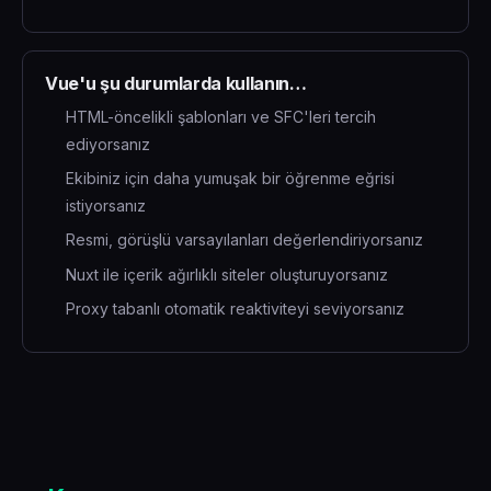
Vue'u şu durumlarda kullanın…
HTML-öncelikli şablonları ve SFC'leri tercih
ediyorsanız
Ekibiniz için daha yumuşak bir öğrenme eğrisi
istiyorsanız
Resmi, görüşlü varsayılanları değerlendiriyorsanız
Nuxt ile içerik ağırlıklı siteler oluşturuyorsanız
Proxy tabanlı otomatik reaktiviteyi seviyorsanız