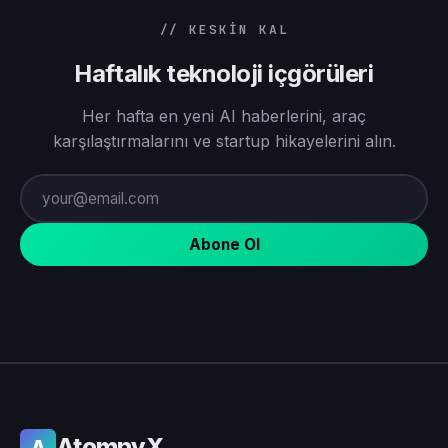
// KESKIN KAL
Haftalık teknoloji içgörüleri
Her hafta en yeni AI haberlerini, araç
karşılaştırmalarını ve startup hikayelerini alın.
Abone Ol
AtomnyX
A