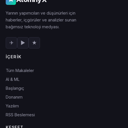
Yarının yapımcıları ve düşünürleri için
haberler, içgörüler ve analizler sunan
bağımsız teknoloji medyası.
✈
▶
★
İÇERIK
Tüm Makaleler
AI & ML
Başlangıç
Donanım
Yazılım
RSS Beslemesi
KEŞFET