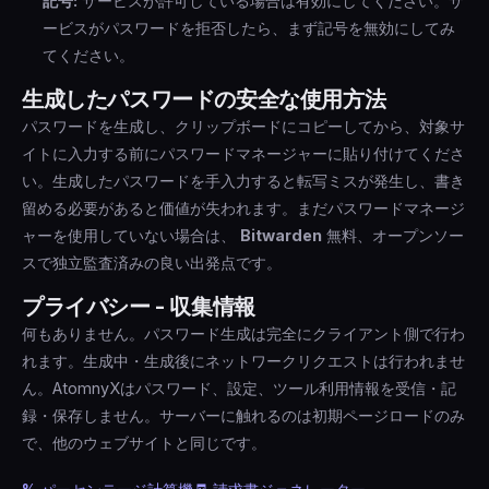
記号:
サービスが許可している場合は有効にしてください。サ
ービスがパスワードを拒否したら、まず記号を無効にしてみ
てください。
生成したパスワードの安全な使用方法
パスワードを生成し、クリップボードにコピーしてから、対象サ
イトに入力する前にパスワードマネージャーに貼り付けてくださ
い。生成したパスワードを手入力すると転写ミスが発生し、書き
留める必要があると価値が失われます。まだパスワードマネージ
ャーを使用していない場合は、
Bitwarden
無料、オープンソー
スで独立監査済みの良い出発点です。
プライバシー - 収集情報
何もありません。パスワード生成は完全にクライアント側で行わ
れます。生成中・生成後にネットワークリクエストは行われませ
ん。AtomnyXはパスワード、設定、ツール利用情報を受信・記
録・保存しません。サーバーに触れるのは初期ページロードのみ
で、他のウェブサイトと同じです。