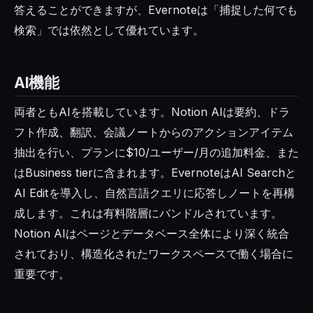
答えることができますが、Evernoteは「捕捉した何でも
検索」では依然として優れています。
AI機能
両者ともAIを搭載しています。Notion AIは要約、ドラ
フト作成、翻訳、会議ノートからのアクションアイテム
抽出を行い、プランに$10/ユーザー/月の追加料金、また
はBusiness tierに含まれます。EvernoteはAI Searchと
AI Editを導入し、自然言語クエリに応答しノートを再構
成します。これは有料階層にバンドルされています。
Notion AIはページとデータベース全体により深く統合
されており、構造化されたワークスペースで働く場合に
重要です。