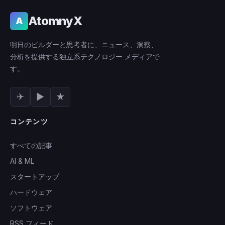
AtomnyX
A
明日のビルダーと思考者に、ニュース、洞察、
分析を提供する独立系テクノロジー メディアで
す。
✈
▶
★
コンテンツ
すべての記事
AI & ML
スタートアップ
ハードウェア
ソフトウェア
RSS フィード