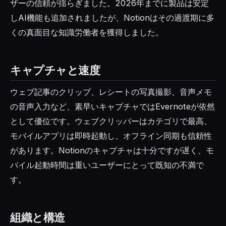
ザーの信頼が揺らぎました。2026年までに製品は安定
しAI機能も追加されましたが、Notionはその過渡期に多
くの真面目な知識労働者を獲得しました。
キャプチャと速度
ウェブ記事のクリップ、レシートの写真撮影、音声メモ
の音声入力など、素早いキャプチャではEvernoteが依然
として優位です。ウェブクリッパーはカテゴリで最高、
モバイルアプリは即時起動し、オフライン同期も信頼性
があります。Notionのキャプチャは十分ですが遅く、モ
バイル起動時間は重いユーザーにとって既知の不満で
す。
組織と構造