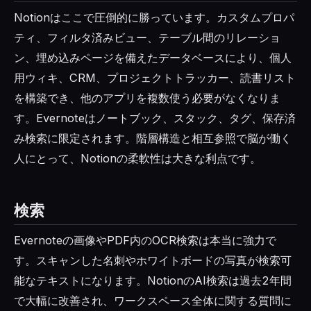
Notionはここで圧倒的に勝っています。カスタムプロパ
ティ、フィルタ済みビュー、テーブル間のリレーショ
ン、埋め込みページを備えたデータベースにより、個人
用ウィキ、CRM、プロジェクトトラッカー、読書リスト
を構築でき、他のアプリを複数使う必要がなくなりま
す。Evernoteはノートブック、スタック、タグ、保存済
み検索に限定されます。階層構造と相互参照で脳が働く
人にとって、Notionの柔軟性は大きな利点です。
検索
Evernoteの画像やPDF内のOCR検索は本当に強力で
す。スキャンした名刺やホワイトボードの写真が検索可
能なテキストになります。NotionのAI検索は過去2年間
で大幅に改善され、ワークスペース全体に関する質問に