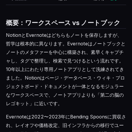
概要：ワークスペース vs ノートブック
NotionとEvernoteはどちらもノートを保存しますが、
哲学は根本的に異なります。Evernoteはノートブックと
ノートのメタファーを中心に構築され、素早くキャプチ
ャし、タグで整理し、検索で見つけるという流れです。
10年以上にわたり専用ノートアプリとして洗練されてき
ました。Notionはページ・データベース・ウィキ・プロ
ジェクトボード・ドキュメントが一体となるモジュラー
なワークスペースで、ノートアプリよりも「第二の脳の
レゴキット」に近いです。
Evernoteは2022〜2023年にBending Spoonsに買収さ
れ、レイオフや価格改定、旧インフラからの移行でユー