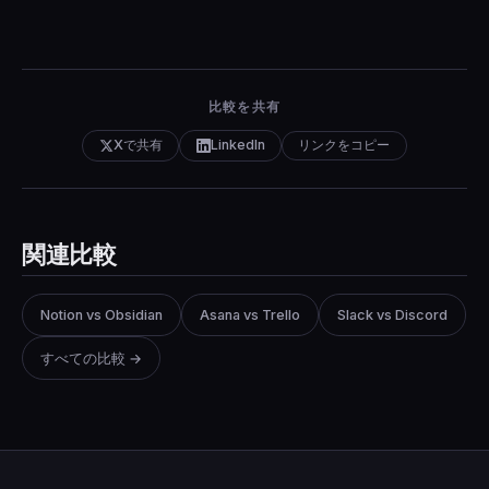
比較を共有
Xで共有
LinkedIn
リンクをコピー
関連比較
Notion vs Obsidian
Asana vs Trello
Slack vs Discord
すべての比較 →