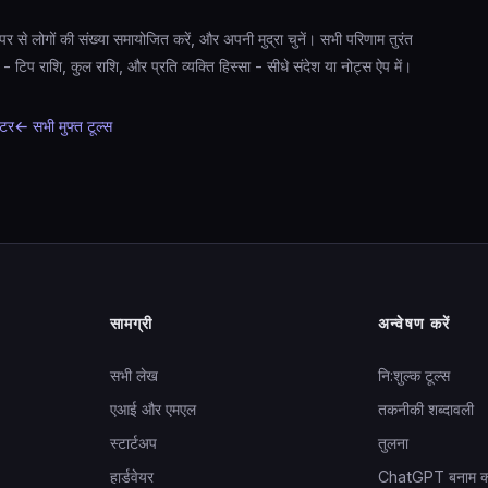
ेपर से लोगों की संख्या समायोजित करें, और अपनी मुद्रा चुनें। सभी परिणाम तुरंत
 - टिप राशि, कुल राशि, और प्रति व्यक्ति हिस्सा - सीधे संदेश या नोट्स ऐप में।
ेटर
← सभी मुफ्त टूल्स
सामग्री
अन्वेषण करें
सभी लेख
नि:शुल्क टूल्स
एआई और एमएल
तकनीकी शब्दावली
स्टार्टअप
तुलना
हार्डवेयर
ChatGPT बनाम क