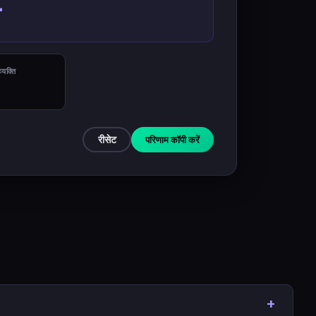
-
्यक्ति
-
रीसेट
परिणाम कॉपी करें
+