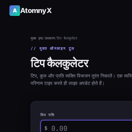
AtomnyX
A
मुख्य पृष्ठ
/
उपकरण
/
टिप कैलकुलेटर
// मुफ़्त ऑनलाइन टूल
टिप कैलकुलेटर
टिप, कुल और प्रति व्यक्ति विभाजन तुरंत निकालें। एक त्वरित
परिणाम टाइप करते ही लाइव अपडेट होते हैं।
बिल राशि
$