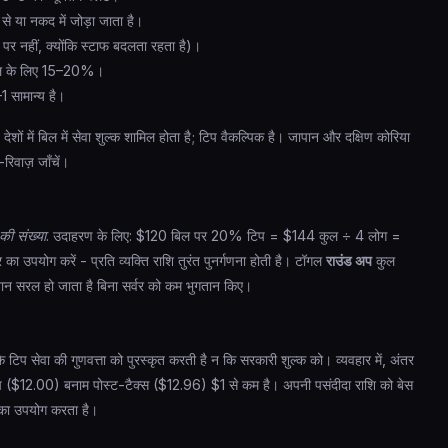
 या नकद में जोड़ा जाता है।
र नहीं, क्योंकि स्टाफ बदलता रहता है)।
कटेल के लिए 15–20%।
1 सामान्य है।
 देशों में बिल में सेवा शुल्क शामिल होता है; टिप वैकल्पिक है। जापान और दक्षिण कोरिया
रिवाज़ जाँचें।
की संख्या
. उदाहरण के लिए: $120 बिल पर 20% टिप = $144 कुल ÷ 4 लोग =
र का उपयोग करें - प्रति व्यक्ति राशि तुरंत पुनर्गणना होती है। टॉगल
राउंड अप
कुल
ान सरल हो जाता है बिना सर्वर को कम भुगतान किए।
ि टिप सेवा की गुणवत्ता को पुरस्कृत करती है न कि सरकारी शुल्क को। व्यवहार में, अंतर
 ($12.00) बनाम पोस्ट-टैक्स ($12.96) $1 से कम है। अपनी पसंदीदा राशि को बेस
ि का उपयोग करता है।