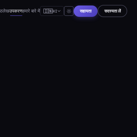
्ठ
लेख
उपकरण
हमारे बारे में
🇮🇳
HI
सहायता
सदस्यता लें
🇺🇸
English
🇪🇸
Español
🇧🇷
Português
🇫🇷
Français
🇩🇪
Deutsch
🇯🇵
日本語
🇷🇺
Русский
🇨🇳
简体中文
🇮🇹
Italiano
🇮🇳
हिन्दी
🇳🇱
Nederlands