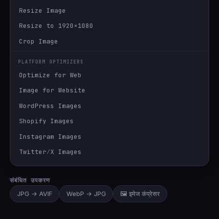
Resize Image
Resize to 1920×1080
Crop Image
PLATFORM OPTIMIZERS
Optimize for Web
Image for Website
WordPress Images
Shopify Images
Instagram Images
Twitter∕X Images
संबंधित उपकरण
JPG → AVIF
WebP → JPG
🖼️ इमेज कंप्रेसर