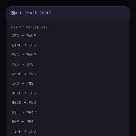
ALL IMAGE TOOLS
FORMAT CONVERTERS
JPG → WebP
WebP → JPG
PNG → WebP
PNG → JPG
WebP → PNG
JPG → PNG
HEIC → JPG
HEIC → PNG
GIF → WebP
BMP → JPG
TIFF → JPG