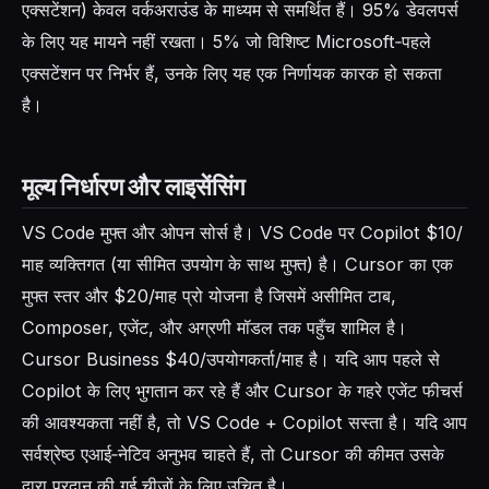
एक्सटेंशन) केवल वर्कअराउंड के माध्यम से समर्थित हैं। 95% डेवलपर्स
के लिए यह मायने नहीं रखता। 5% जो विशिष्ट Microsoft‑पहले
एक्सटेंशन पर निर्भर हैं, उनके लिए यह एक निर्णायक कारक हो सकता
है।
मूल्य निर्धारण और लाइसेंसिंग
VS Code मुफ्त और ओपन सोर्स है। VS Code पर Copilot $10/
माह व्यक्तिगत (या सीमित उपयोग के साथ मुफ्त) है। Cursor का एक
मुफ्त स्तर और $20/माह प्रो योजना है जिसमें असीमित टाब,
Composer, एजेंट, और अग्रणी मॉडल तक पहुँच शामिल है।
Cursor Business $40/उपयोगकर्ता/माह है। यदि आप पहले से
Copilot के लिए भुगतान कर रहे हैं और Cursor के गहरे एजेंट फीचर्स
की आवश्यकता नहीं है, तो VS Code + Copilot सस्ता है। यदि आप
सर्वश्रेष्ठ एआई‑नेटिव अनुभव चाहते हैं, तो Cursor की कीमत उसके
द्वारा प्रदान की गई चीज़ों के लिए उचित है।