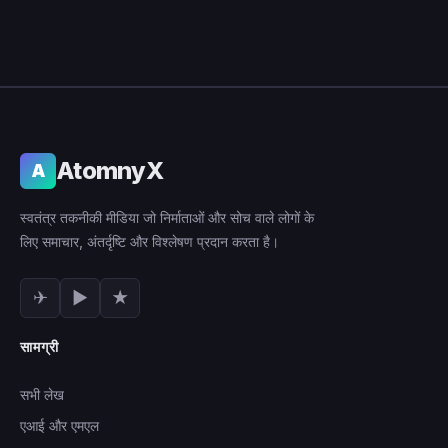
AtomnyX
A
स्वतंत्र तकनीकी मीडिया जो निर्माताओं और सोच वाले लोगों के
लिए समाचार, अंतर्दृष्टि और विश्लेषण प्रदान करता है।
✈
▶
★
सामग्री
सभी लेख
एआई और एमएल