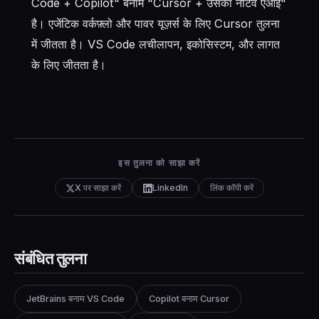
Code + Copilot" बनाम "Cursor + उसका नेटिव एआई"
है। एजेंटिक वर्कफ़्लो और पावर यूज़र्स के लिए Cursor तुलना
में जीतता है। VS Code लचीलापन, इकोसिस्टम, और लागत
के लिए जीतता है।
इस तुलना को साझा करें
X पर साझा करें
LinkedIn
लिंक कॉपी करें
संबंधित तुलना
JetBrains बनाम VS Code
Copilot बनाम Cursor