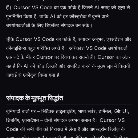
हैं। Cursor VS Code का एक फोर्क है जिसने AI सतह को शून्य से
पुनर्निर्मित किया है, ताकि AI को हर कीस्ट्रोक में बुनने वाले
उपयोगकर्ताओं के लिए डिफ़ॉल्ट संपादक बन सके।
चूँकि Cursor VS Code का फोर्क है, संपादन अनुभव, एक्सटेंशन और
कीबाइंडिंग्स बहुत परिचित लगते हैं। अधिकांश VS Code उपयोगकर्ता
एक घंटे के भीतर Cursor पर स्विच कर सकते हैं। Cursor का अंतर
यह है कि AI को कोड लिखने और संपादित करने के मुख्य लूप में कितनी
गहराई से एकीकृत किया गया है।
संपादक के मूलभूत सिद्धांत
बुनियादी बातों पर – सिंटैक्स हाइलाइटिंग, भाषा सर्वर, टर्मिनल, Git UI,
डिबगिंग, एक्सटेंशन – दोनों संपादक लगभग समान हैं। Cursor VS
Code की सभी नींव को विरासत में लेता है और अपस्ट्रीम रिलीज़ के
साथ तालमेल रखता है। आपकी मौजूदा सेटिंग्स, कीबाइंडिंग्स, स्निपेट्स