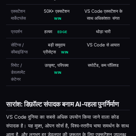
एक्सटेंशन
50K+ एक्सटेंशन
VS Code एक्सटेंशन के
मार्केटप्लेस
साथ अधिकांशतः संगत
WIN
प्रदर्शन
हल्का
थोड़ा भारी
EDGE
सेटिंग्स /
बड़ी समुदाय
VS Code से आयात
कीबाइंडिंग्स
प्रीसेट्स
WIN
रिमोट /
उत्कृष्ट, परिपक्व
सपोर्टेड, कम पॉलिश्ड
डेवलपमेंट
WIN
कंटेनर
सारांश: डिफ़ॉल्ट संपादक बनाम AI‑पहला पुनर्निर्माण
VS Code दुनिया का सबसे अधिक उपयोग किया जाने वाला कोड
संपादक है। यह मुफ़्त, ओपन सोर्स है, विश्व‑स्तरीय भाषा समर्थन के साथ
आता है, और लगभग हर डेवलपर की ज़रूरत के लिए एक्सटेंशन उपलब्ध