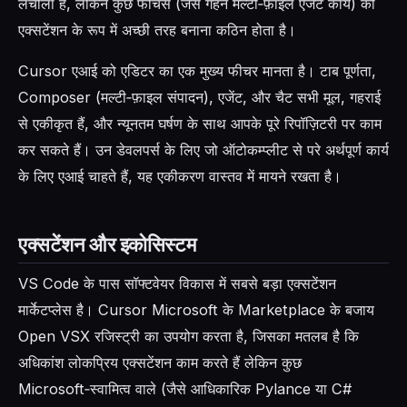
लचीला है, लेकिन कुछ फीचर्स (जैसे गहन मल्टी‑फ़ाइल एजेंट कार्य) को
एक्सटेंशन के रूप में अच्छी तरह बनाना कठिन होता है।
Cursor एआई को एडिटर का एक मुख्य फीचर मानता है। टाब पूर्णता,
Composer (मल्टी‑फ़ाइल संपादन), एजेंट, और चैट सभी मूल, गहराई
से एकीकृत हैं, और न्यूनतम घर्षण के साथ आपके पूरे रिपॉज़िटरी पर काम
कर सकते हैं। उन डेवलपर्स के लिए जो ऑटोकम्प्लीट से परे अर्थपूर्ण कार्य
के लिए एआई चाहते हैं, यह एकीकरण वास्तव में मायने रखता है।
एक्सटेंशन और इकोसिस्टम
VS Code के पास सॉफ्टवेयर विकास में सबसे बड़ा एक्सटेंशन
मार्केटप्लेस है। Cursor Microsoft के Marketplace के बजाय
Open VSX रजिस्ट्री का उपयोग करता है, जिसका मतलब है कि
अधिकांश लोकप्रिय एक्सटेंशन काम करते हैं लेकिन कुछ
Microsoft‑स्वामित्व वाले (जैसे आधिकारिक Pylance या C#