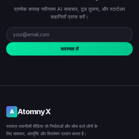
प्रत्येक सप्ताह नवीनतम AI समाचार, टूल तुलना, और स्टार्टअप
कहानियाँ प्राप्त करें।
सदस्यता लें
AtomnyX
A
स्वतंत्र तकनीकी मीडिया जो निर्माताओं और सोच वाले लोगों के
लिए समाचार, अंतर्दृष्टि और विश्लेषण प्रदान करता है।