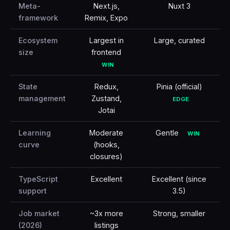
Meta-
Next.js,
Nuxt 3
framework
Remix, Expo
Ecosystem
Largest in
Large, curated
size
frontend
WIN
State
Redux,
Pinia (official)
management
Zustand,
EDGE
Jotai
Learning
Moderate
Gentle
WIN
curve
(hooks,
closures)
TypeScript
Excellent
Excellent (since
support
3.5)
Job market
~3x more
Strong, smaller
(2026)
listings