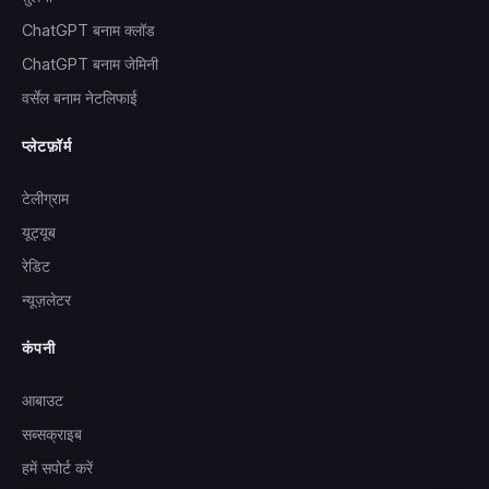
ChatGPT बनाम क्लॉड
ChatGPT बनाम जेमिनी
वर्सेल बनाम नेटलिफाई
प्लेटफ़ॉर्म
टेलीग्राम
यूट्यूब
रेडिट
न्यूज़लेटर
कंपनी
आबाउट
सब्सक्राइब
हमें सपोर्ट करें