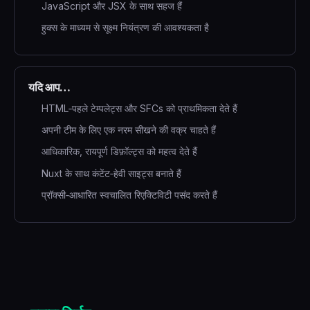
JavaScript और JSX के साथ सहज हैं
हुक्स के माध्यम से सूक्ष्म नियंत्रण की आवश्यकता है
यदि आप…
HTML‑पहले टेम्पलेट्स और SFCs को प्राथमिकता देते हैं
अपनी टीम के लिए एक नरम सीखने की वक्र चाहते हैं
आधिकारिक, रायपूर्ण डिफ़ॉल्ट्स को महत्व देते हैं
Nuxt के साथ कंटेंट‑हेवी साइट्स बनाते हैं
प्रॉक्सी‑आधारित स्वचालित रिएक्टिविटी पसंद करते हैं