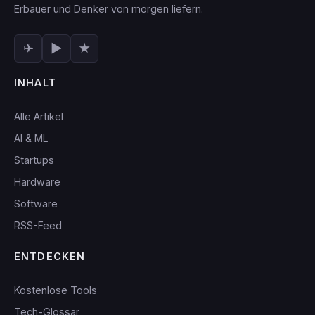
Erbauer und Denker von morgen liefern.
✈
▶
★
INHALT
Alle Artikel
AI & ML
Startups
Hardware
Software
RSS-Feed
ENTDECKEN
Kostenlose Tools
Tech-Glossar