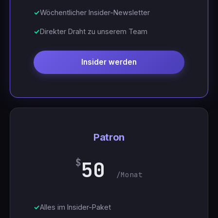
Wöchentlicher Insider-Newsletter
Direkter Draht zu unserem Team
Insider werden
Patron
$
50
/Monat
Alles im Insider-Paket