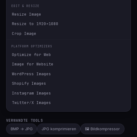
EDIT & RESIZE
Resize Image
Resize to 1920×1080
Crop Image
PLATFORM OPTIMIZERS
Optimize for Web
Image for Website
WordPress Images
Shopify Images
Instagram Images
Twitter∕X Images
VERWANDTE TOOLS
BMP → JPG
JPG komprimieren
🖼️ Bildkompressor