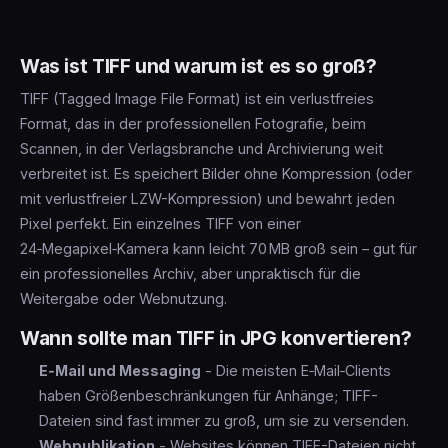
Was ist TIFF und warum ist es so groß?
TIFF (Tagged Image File Format) ist ein verlustfreies
Format, das in der professionellen Fotografie, beim
Scannen, in der Verlagsbranche und Archivierung weit
verbreitet ist. Es speichert Bilder ohne Kompression (oder
mit verlustfreier LZW-Kompression) und bewahrt jeden
Pixel perfekt. Ein einzelnes TIFF von einer
24‑Megapixel‑Kamera kann leicht 70 MB groß sein – gut für
ein professionelles Archiv, aber unpraktisch für die
Weitergabe oder Webnutzung.
Wann sollte man TIFF in JPG konvertieren?
E‑Mail und Messaging
- Die meisten E‑Mail‑Clients
haben Größenbeschränkungen für Anhänge; TIFF-
Dateien sind fast immer zu groß, um sie zu versenden.
Webpublikation
- Websites können TIFF-Dateien nicht