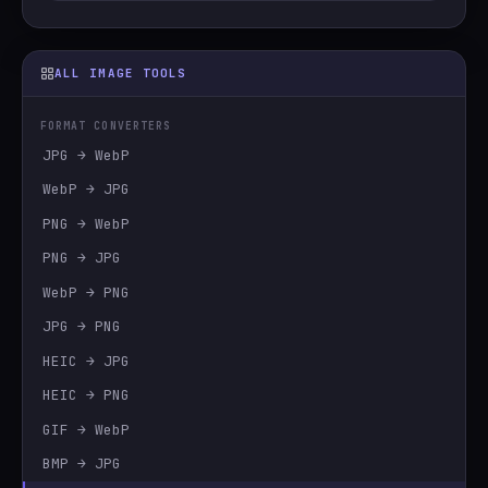
ALL IMAGE TOOLS
FORMAT CONVERTERS
JPG → WebP
WebP → JPG
PNG → WebP
PNG → JPG
WebP → PNG
JPG → PNG
HEIC → JPG
HEIC → PNG
GIF → WebP
BMP → JPG