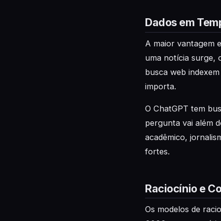
Dados em Temp
A maior vantagem es
uma notícia surge, 
busca web indexem a
importa.
O ChatGPT tem busc
pergunta vai além d
acadêmico, jornali
fortes.
Raciocínio e C
Os modelos de racio