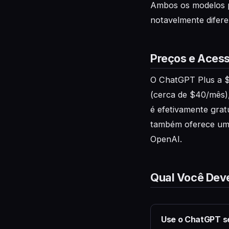
Ambos os modelos p
notavelmente difere
Preços e Aces
O ChatGPT Plus a $
(cerca de $40/mês),
é efetivamente grat
também oferece uma
OpenAI.
Qual Você Dev
Use o ChatGPT 