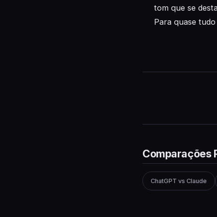
tom que se desta
Para quase tudo
Comparações 
ChatGPT vs Claude