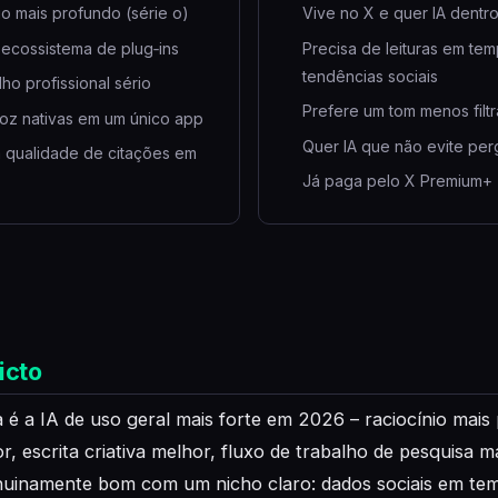
io mais profundo (série o)
Vive no X e quer IA dentr
 ecossistema de plug‑ins
Precisa de leituras em te
tendências sociais
lho profissional sério
Prefere um tom menos filt
oz nativas em um único app
Quer IA que não evite perg
 qualidade de citações em
Já paga pelo X Premium+
icto
é a IA de uso geral mais forte em 2026 – raciocínio mais
r, escrita criativa melhor, fluxo de trabalho de pesquisa m
uinamente bom com um nicho claro: dados sociais em tem