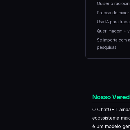
Quiser o raciocín
Precisa do maior
Usa IA para traba
Quer imagem + v
Se importa com a
pesquisas
Nosso Vered
O ChatGPT ainda 
ecossistema maio
é um modelo gen