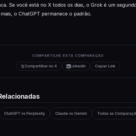
ca. Se você está no X todos os dias, o Grok é um segundo 
 mais, o ChatGPT permanece o padrão.
COMPARTILHE ESTA COMPARAÇÃO
Compartilhar no X
LinkedIn
Copiar Link
Relacionadas
ChatGPT vs Perplexity
Claude vs Gemini
Todas as Comparaç