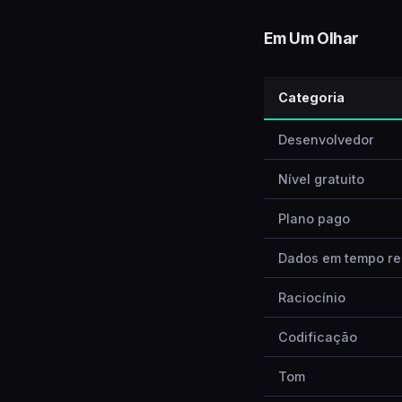
Em Um Olhar
Categoria
Desenvolvedor
Nível gratuito
Plano pago
Dados em tempo re
Raciocínio
Codificação
Tom