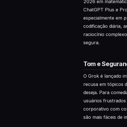
2026 em matemática 
ChatGPT Plus e Pro
especialmente em p
codificação diária,
raciocínio complexo
segura.
Tom e Seguran
O Grok é lançado i
recusa em tópicos 
deseja. Para comedi
usuários frustrados
corporativo com co
são mais fáceis de i