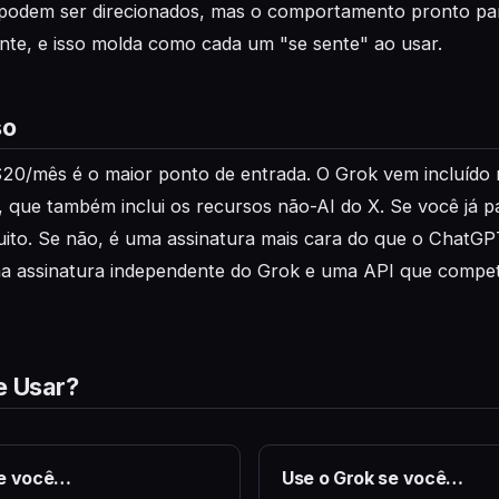
odem ser direcionados, mas o comportamento pronto pa
nte, e isso molda como cada um "se sente" ao usar.
so
20/mês é o maior ponto de entrada. O Grok vem incluído
 que também inclui os recursos não-AI do X. Se você já p
uito. Se não, é uma assinatura mais cara do que o ChatGP
 assinatura independente do Grok e uma API que compe
e Usar?
se você…
Use o Grok se você…