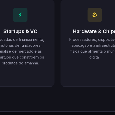
⚡
⚙
Startups & VC
Hardware & Chip
odadas de financiamento,
Processadores, dispositiv
histórias de fundadores,
fabricação e a infraestrut
análise de mercado e as
física que alimenta o mu
tartups que constroem os
digital.
produtos do amanhã.