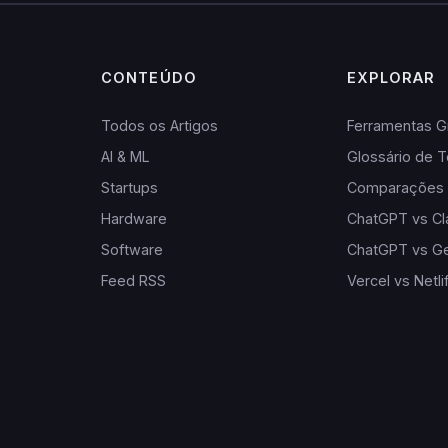
CONTEÚDO
EXPLORAR
Todos os Artigos
Ferramentas Gr
AI & ML
Glossário de T
Startups
Comparações
Hardware
ChatGPT vs C
Software
ChatGPT vs G
Feed RSS
Vercel vs Netli