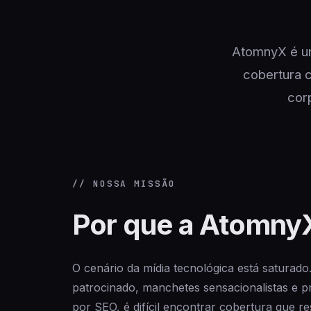
AtomnyX é um
cobertura c
cor
// NOSSA MISSÃO
Por que a AtomnyX
O cenário da mídia tecnológica está saturado
patrocinado, manchetes sensacionalistas e 
por SEO, é difícil encontrar cobertura que res