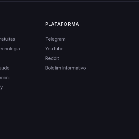
PLATAFORMA
atuitas
Telegram
ecnologia
YouTube
Reddit
laude
Boletim Informativo
emini
fy