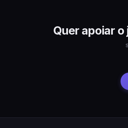
Quer apoiar o
S