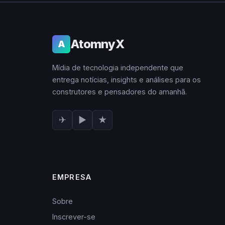
AtomnyX
A
Mídia de tecnologia independente que
entrega notícias, insights e análises para os
construtores e pensadores do amanhã.
✈
▶
★
EMPRESA
Sobre
Inscrever-se