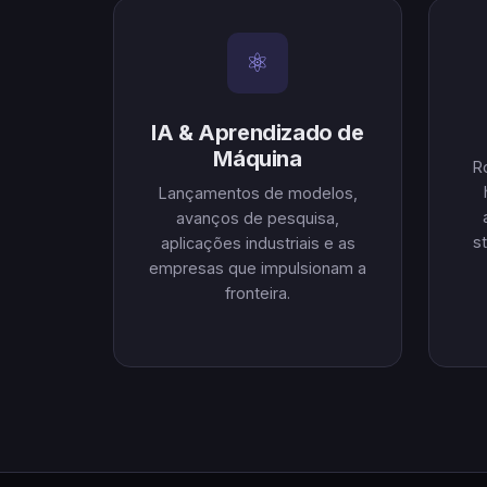
⚛
IA & Aprendizado de
Máquina
R
Lançamentos de modelos,
avanços de pesquisa,
s
aplicações industriais e as
empresas que impulsionam a
fronteira.