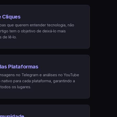
 Cliques
as que querem entender tecnologia, não
rtigo tem o objetivo de deixá‑lo mais
 de lê‑lo.
las Plataformas
ensagens no Telegram e análises no YouTube
nativo para cada plataforma, garantindo a
todos os lugares.
omunidade