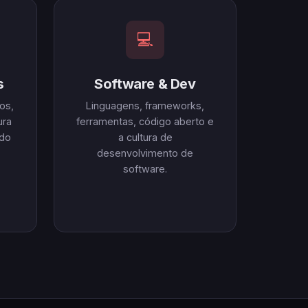
💻
s
Software & Dev
os,
Linguagens, frameworks,
ura
ferramentas, código aberto e
ndo
a cultura de
desenvolvimento de
software.