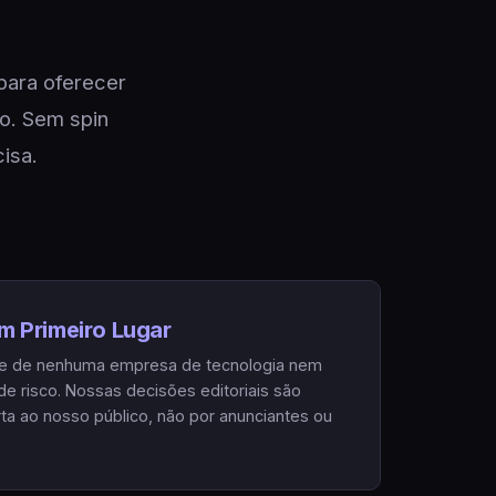
🇷
Türkçe
para oferecer
ro. Sem spin
isa.
m Primeiro Lugar
e de nenhuma empresa de tecnologia nem
 de risco. Nossas decisões editoriais são
ta ao nosso público, não por anunciantes ou