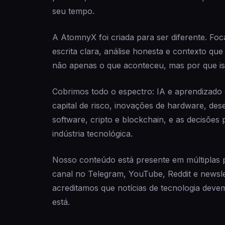
seu tempo.
A AtomnyX foi criada para ser diferente. Fo
escrita clara, análise honesta e contexto qu
não apenas o que aconteceu, mas por que is
Cobrimos todo o espectro: IA e aprendizado 
capital de risco, inovações de hardware, de
software, cripto e blockchain, e as decisões 
indústria tecnológica.
Nosso conteúdo está presente em múltiplas p
canal no Telegram, YouTube, Reddit e newsle
acreditamos que notícias de tecnologia deve
está.