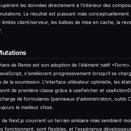
upèrent les données directement à l'intérieur des compos
mutations. Le résultat est puissant mais conceptuellement 
imites client/serveur, les balises de mise en cache, la reval
.
Mutations
phare de Remix est son adoption de l'élément natif <Form>.
vaScript, s'améliorent progressivement lorsqu'il se charge
 de la soumission. L'interface utilisateur optimiste, les état
 sont de première classe grâce à useFetcher et useActionD
 charge de formulaires (panneaux d'administration, outils 
jours le meilleur choix.
 de Next.js couvrent un terrain similaire mais semblent mo
s fonctionnent, sont flexibles, et l'expérience développeur