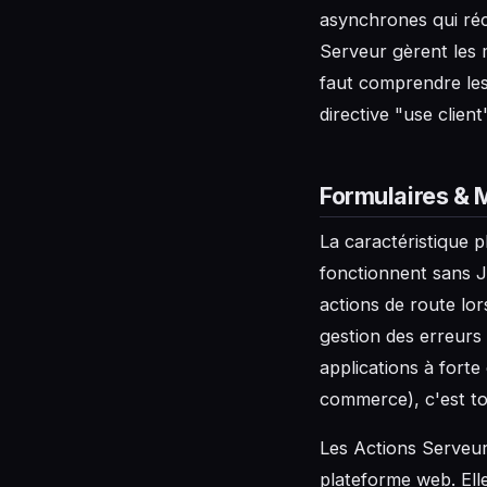
asynchrones qui réc
Serveur gèrent les 
faut comprendre les l
directive "use client"
Formulaires & 
La caractéristique 
fonctionnent sans Ja
actions de route lors
gestion des erreurs
applications à forte
commerce), c'est tou
Les Actions Serveur
plateforme web. Elle