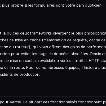
plus propre si les formulaires sont votre pain quotidien.
t là où ces deux frameworks divergent le plus philosophiq
ches de mise en cache (mémoisation de requête, cache d
ache du routeur), qui vous offrent des gains de performan
sion pour éviter les bugs de données obsolètes. Remix ad
e de mise en cache, revalidation via les en-têtes HTTP st
au de la route. Pour de nombreuses équipes, l'histoire plu
ncidents de production.
 pour Vercel. La plupart des fonctionnalités fonctionnent p