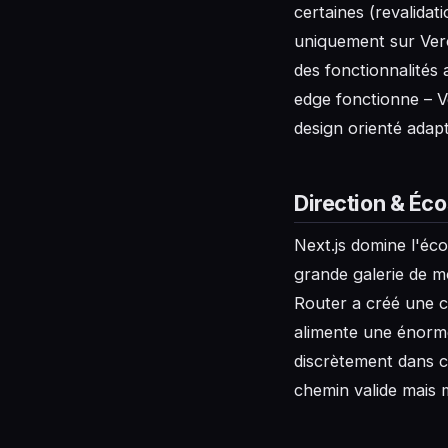
certaines (revalidat
uniquement sur Verc
des fonctionnalités
edge fonctionne – V
design orienté adap
Direction & Éc
Next.js domine l'éc
grande galerie de mo
Router a créé une c
alimente une énorme
discrètement dans c
chemin valide mais