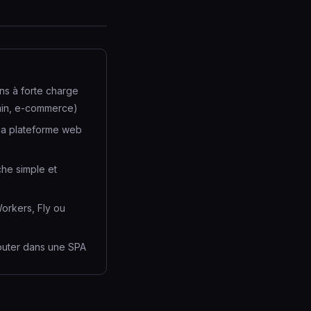
ns à forte charge
min, e-commerce)
 la plateforme web
he simple et
orkers, Fly ou
Router dans une SPA