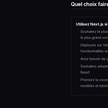
Quel choix fair
Utilisez Next.js 
Souhaitez le plu
le plus grand vivi
Déployez sur Ve
fonctionnalités 
Avez besoin de g
Souhaitez adopt
React
Priorisez la couv
modèles et tutori