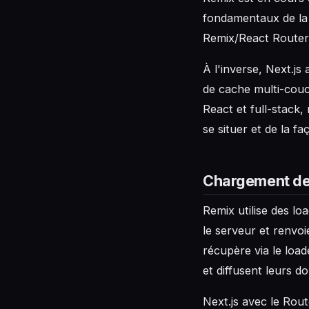
fondamentaux de la 
Remix/React Router
À l'inverse, Next.js
de cache multi-couc
React et full-stack,
se situer et de la f
Chargement de
Remix utilise des lo
le serveur et renvo
récupère via le loa
et diffusent leurs 
Next.js avec le Rout