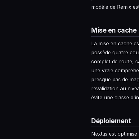
modèle de Remix est 
Mise en cache
La mise en cache es
possède quatre cou
complet de route, c
une vraie compréhen
presque pas de magi
revalidation au nive
évite une classe d'i
Déploiement
Next.js est optimisé