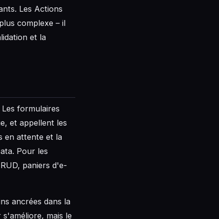
ants. Les Actions
plus complexe – il
idation et la
 Les formulaires
, et appellent les
s en attente et la
ata. Pour les
CRUD, paniers d'e-
ins ancrées dans la
 s'améliore, mais le