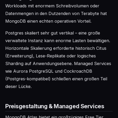
Workloads mit enormem Schreibvolumen oder
Datenmengen in den Dutzenden von Terabyte hat
MongoDB einen echten operativen Vorteil.
Postgres skaliert sehr gut vertikal – eine große
verwaltete Instanz kann enorme Lasten bewältigen.
Horizontale Skalierung erforderte historisch Citus
(Erweiterung), Lese-Replikate oder logisches
Sharding auf Anwendungsebene. Managed Services
wie Aurora PostgreSQL und CockroachDB
(Postgres-kompatibel) schließen einen großen Teil
dieser Lücke.
Preisgestaltung & Managed Services
MongoDB Atlas bietet ein großzügiges Free Tier