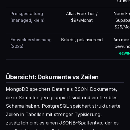
Crunc
Preisgestaltung
Atlas Free Tier /
Neon Fr
(managed, klein)
$9+/Monat
Supab
$25/Mo
Entwicklerstimmung
Beliebt, polarisierend
Am meis
(2025)
bewund
GEWI
Übersicht: Dokumente vs Zeilen
MongoDB speichert Daten als BSON-Dokumente,
die in Sammlungen gruppiert sind und ein flexibles
Schema haben. PostgreSQL speichert strukturierte
Zeilen in Tabellen mit strenger Typisierung,
zusätzlich gibt es einen JSONB-Spaltentyp, der es