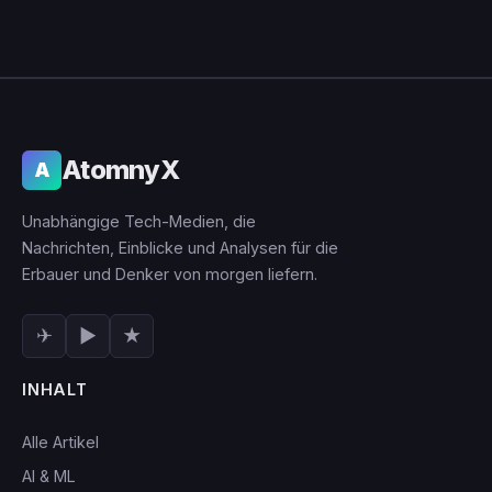
AtomnyX
A
Unabhängige Tech-Medien, die
Nachrichten, Einblicke und Analysen für die
Erbauer und Denker von morgen liefern.
✈
▶
★
INHALT
Alle Artikel
AI & ML