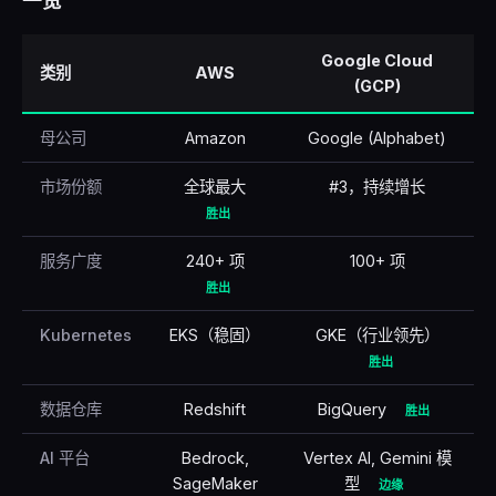
一览
🇹🇷
Türkçe
Google Cloud
类别
AWS
(GCP)
母公司
Amazon
Google (Alphabet)
市场份额
全球最大
#3，持续增长
胜出
服务广度
240+ 项
100+ 项
胜出
Kubernetes
EKS（稳固）
GKE（行业领先）
胜出
数据仓库
Redshift
BigQuery
胜出
AI 平台
Bedrock,
Vertex AI, Gemini 模
SageMaker
型
边缘