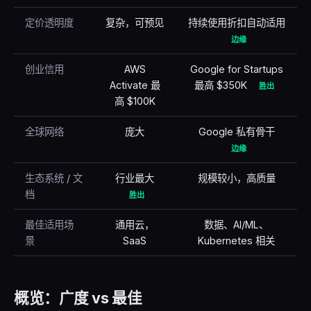
定价透明度
复杂，可预见
持续使用折扣自动适用
边缘
创业信用
AWS
Google for Startups
Activate 最
最高 $350K
胜出
高 $100K
全球网络
庞大
Google 私有骨干
边缘
生态系统 / 文
行业最大
规模较小，高质量
档
胜出
最佳适用场
通用云，
数据、AI/ML、
景
SaaS
Kubernetes 相关
概览：广度 vs 最佳