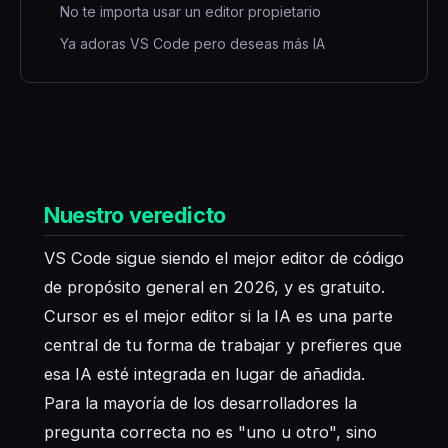
No te importa usar un editor propietario
Ya adoras VS Code pero deseas más IA
Nuestro veredicto
VS Code sigue siendo el mejor editor de código
de propósito general en 2026, y es gratuito.
Cursor es el mejor editor si la IA es una parte
central de tu forma de trabajar y prefieres que
esa IA esté integrada en lugar de añadida.
Para la mayoría de los desarrolladores la
pregunta correcta no es "uno u otro", sino