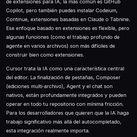
de extensiones para IA, la más común es GitHub
Copilot, pero también puedes instalar Codeium,
Continue, extensiones basadas en Claude o Tabnine.
Ese enfoque basado en extensiones es flexible, pero
algunas funciones (como el trabajo profundo de
agente en varios archivos) son más difíciles de
construir bien como extensiones.
Cursor trata la IA como una característica central
del editor. La finalización de pestañas, Composer
(ediciones multi‑archivo), Agent y el chat son
nativos, están profundamente integrados y pueden
operar en todo tu repositorio con mínima fricción.
Para los desarrolladores que quieren que la IA haga
trabajo significativo más allá del autocompletado,
esta integración realmente importa.