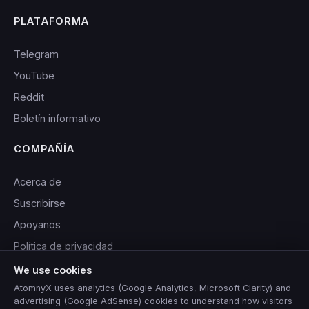
PLATAFORMA
Telegram
YouTube
Reddit
Boletín informativo
COMPAÑÍA
Acerca de
Suscribirse
Apoyanos
Política de privacidad
Términos de servicio
We use cookies
AtomnyX uses analytics (Google Analytics, Microsoft Clarity) and
advertising (Google AdSense) cookies to understand how visitors