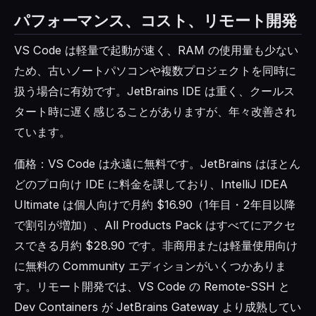
パフォーマンス、コスト、リモート開発
VS Code は軽量で起動が速く、RAM の使用量も少ない
ため、古いノートパソコンや複数プロジェクトを同時に
扱う場合に有効です。JetBrains IDE は重く、クールス
タート時に遅く感じることがありますが、年々改善され
ています。
価格：VS Code は永遠に無料です。JetBrains はほとん
どのプロ向け IDE に料金を課しており、IntelliJ IDEA
Ultimate は個人向けで月約 $16.90（1年目・2年目以降
で割引が増加）、All Products Pack はすべてにアクセ
スできる月約 $28.90 です。非商用または軽量使用向け
に無料の Community エディションがいくつかありま
す。リモート開発では、VS Code の Remote-SSH と
Dev Containers が JetBrains Gateway より成熟してい