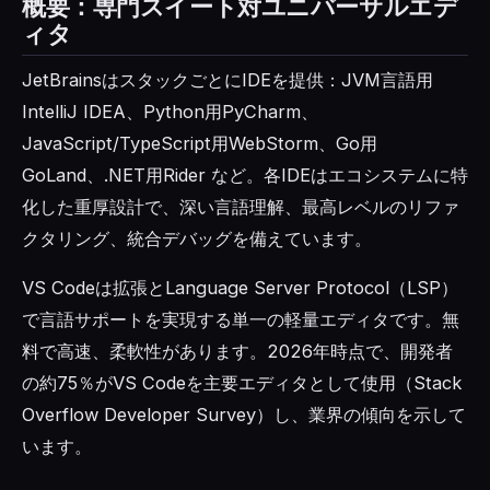
概要：専門スイート対ユニバーサルエデ
ィタ
JetBrainsはスタックごとにIDEを提供：JVM言語用
IntelliJ IDEA、Python用PyCharm、
JavaScript/TypeScript用WebStorm、Go用
GoLand、.NET用Rider など。各IDEはエコシステムに特
化した重厚設計で、深い言語理解、最高レベルのリファ
クタリング、統合デバッグを備えています。
VS Codeは拡張とLanguage Server Protocol（LSP）
で言語サポートを実現する単一の軽量エディタです。無
料で高速、柔軟性があります。2026年時点で、開発者
の約75％がVS Codeを主要エディタとして使用（Stack
Overflow Developer Survey）し、業界の傾向を示して
います。