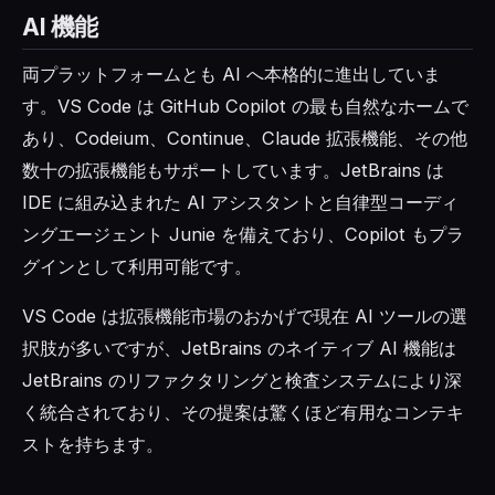
AI 機能
両プラットフォームとも AI へ本格的に進出していま
す。VS Code は GitHub Copilot の最も自然なホームで
あり、Codeium、Continue、Claude 拡張機能、その他
数十の拡張機能もサポートしています。JetBrains は
IDE に組み込まれた AI アシスタントと自律型コーディ
ングエージェント Junie を備えており、Copilot もプラ
グインとして利用可能です。
VS Code は拡張機能市場のおかげで現在 AI ツールの選
択肢が多いですが、JetBrains のネイティブ AI 機能は
JetBrains のリファクタリングと検査システムにより深
く統合されており、その提案は驚くほど有用なコンテキ
ストを持ちます。