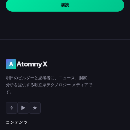
購読
AtomnyX
A
明日のビルダーと思考者に、ニュース、洞察、
分析を提供する独立系テクノロジー メディアで
す。
✈
▶
★
コンテンツ