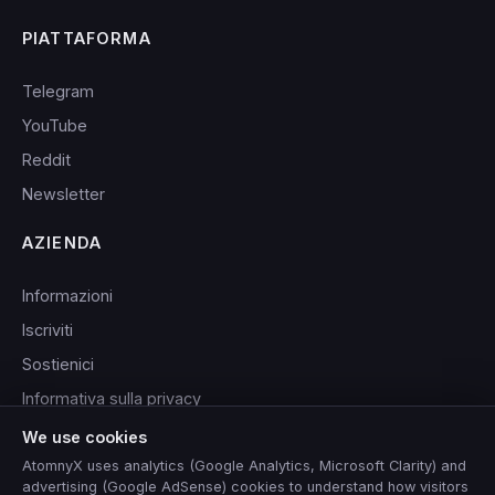
PIATTAFORMA
Telegram
YouTube
Reddit
Newsletter
AZIENDA
Informazioni
Iscriviti
Sostienici
Informativa sulla privacy
Condizioni di servizio
We use cookies
AtomnyX uses analytics (Google Analytics, Microsoft Clarity) and
advertising (Google AdSense) cookies to understand how visitors