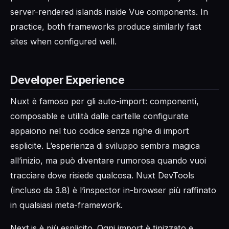
server-rendered islands inside Vue components. In
practice, both frameworks produce similarly fast
sites when configured well.
Developer Experience
Nuxt è famoso per gli auto-import: componenti,
composable e utilità dalle cartelle configurate
appaiono nel tuo codice senza righe di import
esplicite. L’esperienza di sviluppo sembra magica
all’inizio, ma può diventare rumorosa quando vuoi
tracciare dove risiede qualcosa. Nuxt DevTools
(incluso da 3.8) è l’inspector in-browser più raffinato
in qualsiasi meta-framework.
Next.js è più esplicito. Ogni import è tipizzato e