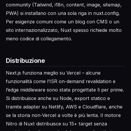
community (Tailwind, i18n, content, image, sitemap,
PWA) si installano con una sola riga in nuxt.config.
Per esigenze comuni come un blog con CMS o un
sito internazionalizzato, Nuxt spesso richiede molto
meno codice di collegamento.
Distribuzione
Next.js funziona meglio su Vercel – alcune
funzionalità come l’ISR on-demand revalidation e
l’edge middleware sono state progettate lì per prime.
Si distribuisce anche su Node, export statico e
tramite adapter su Netlify, AWS e Cloudflare, anche
se la storia non-Vercel a volte è più lenta. Il motore
Nitro di Nuxt distribuisce su 15+ target senza