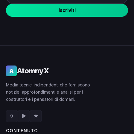
Iscriviti
AtomnyX
A
Media tecnici indipendenti che forniscono
notizie, approfondimenti e analisi per i
costruttori e i pensatori di domani.
✈
▶
★
CONTENUTO