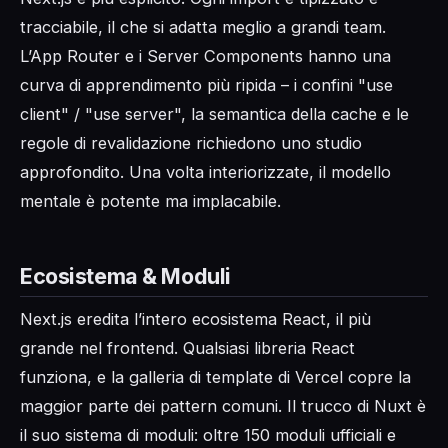
tracciabile, il che si adatta meglio a grandi team.
L’App Router e i Server Components hanno una
curva di apprendimento più ripida – i confini "use
client" / "use server", la semantica della cache e le
regole di revalidazione richiedono uno studio
approfondito. Una volta interiorizzate, il modello
mentale è potente ma implacabile.
Ecosistema & Moduli
Next.js eredita l’intero ecosistema React, il più
grande nel frontend. Qualsiasi libreria React
funziona, e la galleria di template di Vercel copre la
maggior parte dei pattern comuni. Il trucco di Nuxt è
il suo sistema di moduli: oltre 150 moduli ufficiali e