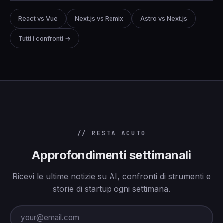
React vs Vue
Next.js vs Remix
Astro vs Next.js
Tutti i confronti →
// RESTA ACUTO
Approfondimenti settimanali
Ricevi le ultime notizie su AI, confronti di strumenti e
storie di startup ogni settimana.