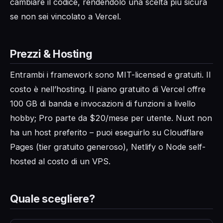
cambiare il codice, rendendolo una scelta più sicura
se non sei vincolato a Vercel.
Prezzi & Hosting
Entrambi i framework sono MIT-licensed e gratuiti. Il
costo è nell’hosting. Il piano gratuito di Vercel offre
100 GB di banda e invocazioni di funzioni a livello
hobby; Pro parte da $20/mese per utente. Nuxt non
ha un host preferito – puoi eseguirlo su Cloudflare
Pages (tier gratuito generoso), Netlify o Node self-
hosted al costo di un VPS.
Quale scegliere?