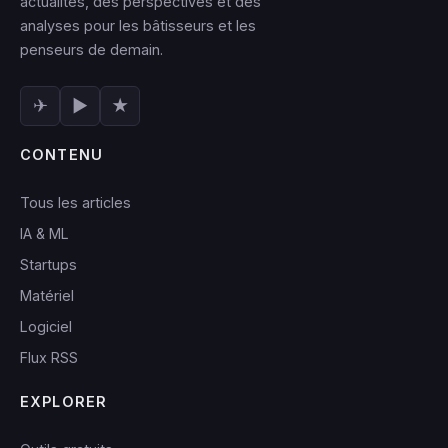
actualités, des perspectives et des
analyses pour les bâtisseurs et les
penseurs de demain.
✈
▶
★
CONTENU
Tous les articles
IA & ML
Startups
Matériel
Logiciel
Flux RSS
EXPLORER