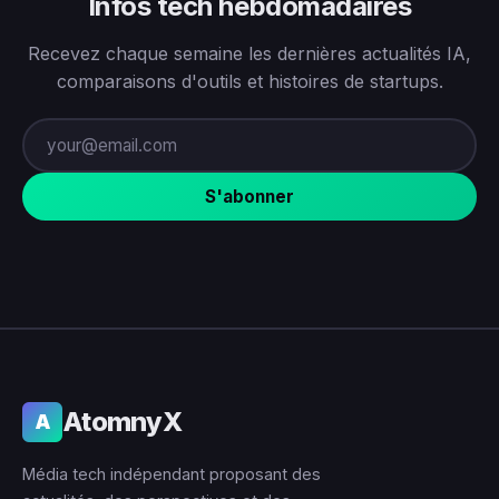
Infos tech hebdomadaires
Recevez chaque semaine les dernières actualités IA,
comparaisons d'outils et histoires de startups.
S'abonner
AtomnyX
A
Média tech indépendant proposant des